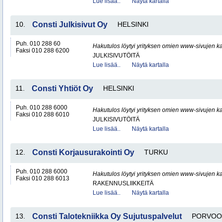
Lue lisää..
Näytä kartalla
10.
Consti Julkisivut Oy
HELSINKI
Puh. 010 288 60
Hakutulos löytyi yrityksen omien www-sivujen ka
Faksi 010 288 6200
JULKISIVUTÖITÄ
Lue lisää..
Näytä kartalla
11.
Consti Yhtiöt Oy
HELSINKI
Puh. 010 288 6000
Hakutulos löytyi yrityksen omien www-sivujen ka
Faksi 010 288 6010
JULKISIVUTÖITÄ
Lue lisää..
Näytä kartalla
12.
Consti Korjausurakointi Oy
TURKU
Puh. 010 288 6000
Hakutulos löytyi yrityksen omien www-sivujen ka
Faksi 010 288 6013
RAKENNUSLIIKKEITÄ
Lue lisää..
Näytä kartalla
13.
Consti Talotekniikka Oy Sujutuspalvelut
PORVOO