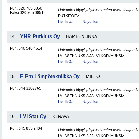
Puh. 020 765 0050
Hakutulos löytyi yrityksen omien www-sivujen ka
Faksi 020 765 0051
PUTKITÖITÄ
Lue lisää..
Näytä kartalla
14.
YHR-Putkitus Oy
HÄMEENLINNA
Puh. 040 546 4614
Hakutulos löytyi yrityksen omien www-sivujen ka
LVI-ASENNUKSIA JA LVI-KORJAUKSIA
Lue lisää..
Näytä kartalla
15.
E-P:n Lämpötekniikka Oy
MIETO
Puh. 044 3202765
Hakutulos löytyi yrityksen omien www-sivujen ka
LVI-ASENNUKSIA JA LVI-KORJAUKSIA
Lue lisää..
Näytä kartalla
16.
LVI Star Oy
KERAVA
Puh. 045 855 2404
Hakutulos löytyi yrityksen omien www-sivujen ka
LVI-ASENNUKSIA JA LVI-KORJAUKSIA