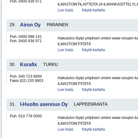
Puh. 0400 936 971
ILMASTOINTILAITTEITA JA ILMANKÄSITTELYLA
Lue lisää..
Näytä kartalla
29.
Airon Oy
PARAINEN
Puh. 0400 998 141
Hakutulos löytyi yrityksen omien www-sivujen ka
Puh. 0400 936 971
ILMASTOINTITÖITÄ
Lue lisää..
Näytä kartalla
30.
Korafix
TURKU
Puh. 040 723 6694
Hakutulos löytyi yrityksen omien www-sivujen ka
Faksi (02) 235 9803
ILMASTOINTITÖITÄ
Lue lisää..
Näytä kartalla
31.
I-Huolto asennus Oy
LAPPEENRANTA
Puh. 010 778 0500
Hakutulos löytyi yrityksen omien www-sivujen ka
ILMASTOINTITÖITÄ
Lue lisää..
Näytä kartalla