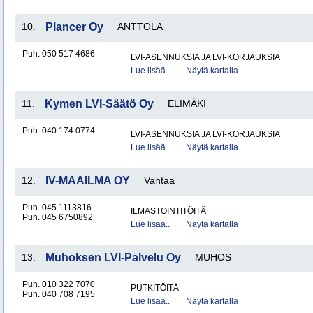
10.
Plancer Oy
ANTTOLA
Puh. 050 517 4686
LVI-ASENNUKSIA JA LVI-KORJAUKSIA
Lue lisää..
Näytä kartalla
11.
Kymen LVI-Säätö Oy
ELIMÄKI
Puh. 040 174 0774
LVI-ASENNUKSIA JA LVI-KORJAUKSIA
Lue lisää..
Näytä kartalla
12.
IV-MAAILMA OY
Vantaa
Puh. 045 1113816
ILMASTOINTITÖITÄ
Puh. 045 6750892
Lue lisää..
Näytä kartalla
13.
Muhoksen LVI-Palvelu Oy
MUHOS
Puh. 010 322 7070
PUTKITÖITÄ
Puh. 040 708 7195
Lue lisää..
Näytä kartalla