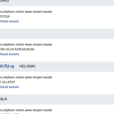
URKU
yi yrityksen omien www-sivujen kautta
ISTOJA
Näytä kartalla
yi yrityksen omien www-sivujen kautta
SIA JA LVI-KORJAUKSIA
Näytä kartalla
VI-TU ry
HELSINKI
yi yrityksen omien www-sivujen kautta
JA LIITOT
Näytä kartalla
ÄLÄ
yi yrityksen omien www-sivujen kautta