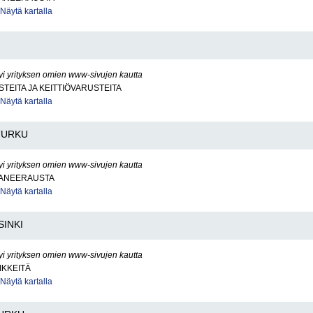
Näytä kartalla
yi yrityksen omien www-sivujen kautta
STEITA JA KEITTIÖVARUSTEITA
Näytä kartalla
TURKU
yi yrityksen omien www-sivujen kautta
ANEERAUSTA
Näytä kartalla
SINKI
yi yrityksen omien www-sivujen kautta
IKKEITÄ
Näytä kartalla