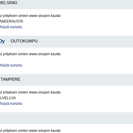
HELSINKI
yi yrityksen omien www-sivujen kautta
ANEERAUSTA
Näytä kartalla
Oy
OUTOKUMPU
yi yrityksen omien www-sivujen kautta
Näytä kartalla
TAMPERE
yi yrityksen omien www-sivujen kautta
ALVELUJA
Näytä kartalla
yi yrityksen omien www-sivujen kautta