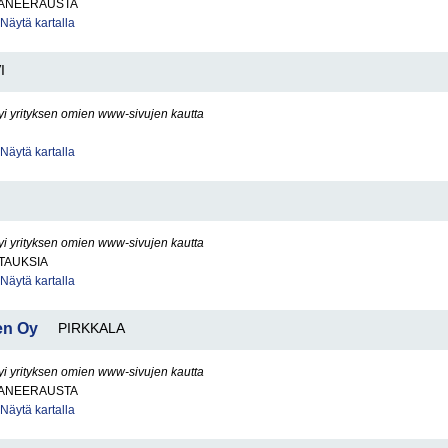
ANEERAUSTA
Näytä kartalla
I
yi yrityksen omien www-sivujen kautta
Näytä kartalla
yi yrityksen omien www-sivujen kautta
TAUKSIA
Näytä kartalla
en Oy
PIRKKALA
yi yrityksen omien www-sivujen kautta
ANEERAUSTA
Näytä kartalla