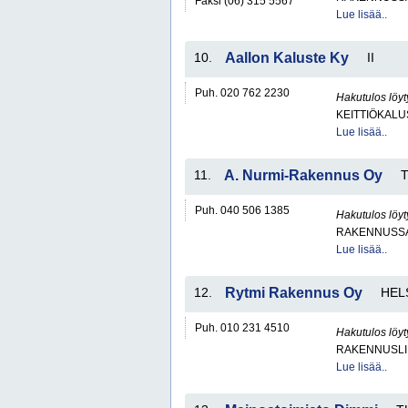
Faksi (06) 315 5567
Lue lisää..
10.
Aallon Kaluste Ky
II
Puh. 020 762 2230
Hakutulos löyt
KEITTIÖKALU
Lue lisää..
11.
A. Nurmi-Rakennus Oy
Puh. 040 506 1385
Hakutulos löyt
RAKENNUSS
Lue lisää..
12.
Rytmi Rakennus Oy
HEL
Puh. 010 231 4510
Hakutulos löyt
RAKENNUSLI
Lue lisää..