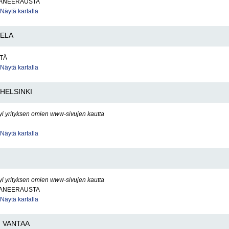
ANEERAUSTA
Näytä kartalla
ELA
TÄ
Näytä kartalla
HELSINKI
yi yrityksen omien www-sivujen kautta
Näytä kartalla
yi yrityksen omien www-sivujen kautta
ANEERAUSTA
Näytä kartalla
VANTAA