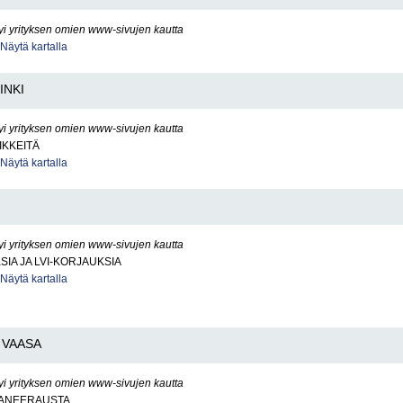
yi yrityksen omien www-sivujen kautta
Näytä kartalla
INKI
yi yrityksen omien www-sivujen kautta
IKKEITÄ
Näytä kartalla
yi yrityksen omien www-sivujen kautta
SIA JA LVI-KORJAUKSIA
Näytä kartalla
VAASA
yi yrityksen omien www-sivujen kautta
ANEERAUSTA