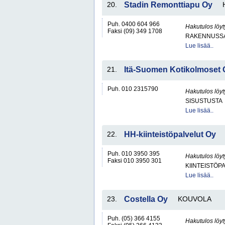
20.
Stadin Remonttiapu Oy
Puh. 0400 604 966
Hakutulos löyt
Faksi (09) 349 1708
RAKENNUSS
Lue lisää..
21.
Itä-Suomen Kotikolmoset 
Puh. 010 2315790
Hakutulos löyt
SISUSTUSTA
Lue lisää..
22.
HH-kiinteistöpalvelut Oy
Puh. 010 3950 395
Hakutulos löyt
Faksi 010 3950 301
KIINTEISTÖP
Lue lisää..
23.
Costella Oy
KOUVOLA
Puh. (05) 366 4155
Hakutulos löyt