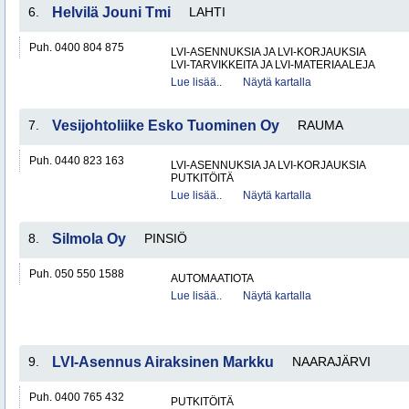
6.
Helvilä Jouni Tmi
LAHTI
Puh. 0400 804 875
LVI-ASENNUKSIA JA LVI-KORJAUKSIA
LVI-TARVIKKEITA JA LVI-MATERIAALEJA
Lue lisää..
Näytä kartalla
7.
Vesijohtoliike Esko Tuominen Oy
RAUMA
Puh. 0440 823 163
LVI-ASENNUKSIA JA LVI-KORJAUKSIA
PUTKITÖITÄ
Lue lisää..
Näytä kartalla
8.
Silmola Oy
PINSIÖ
Puh. 050 550 1588
AUTOMAATIOTA
Lue lisää..
Näytä kartalla
9.
LVI-Asennus Airaksinen Markku
NAARAJÄRVI
Puh. 0400 765 432
PUTKITÖITÄ