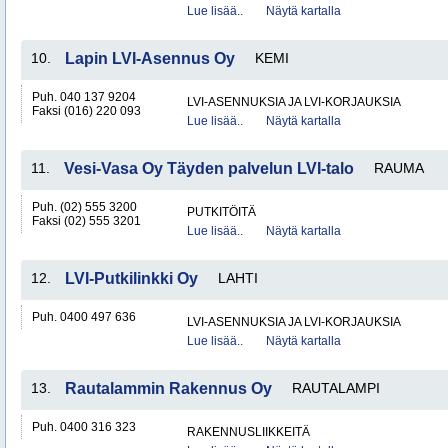
Lue lisää..
Näytä kartalla
10.
Lapin LVI-Asennus Oy
KEMI
Puh. 040 137 9204
LVI-ASENNUKSIA JA LVI-KORJAUKSIA
Faksi (016) 220 093
Lue lisää..
Näytä kartalla
11.
Vesi-Vasa Oy Täyden palvelun LVI-talo
RAUMA
Puh. (02) 555 3200
PUTKITÖITÄ
Faksi (02) 555 3201
Lue lisää..
Näytä kartalla
12.
LVI-Putkilinkki Oy
LAHTI
Puh. 0400 497 636
LVI-ASENNUKSIA JA LVI-KORJAUKSIA
Lue lisää..
Näytä kartalla
13.
Rautalammin Rakennus Oy
RAUTALAMPI
Puh. 0400 316 323
RAKENNUSLIIKKEITÄ