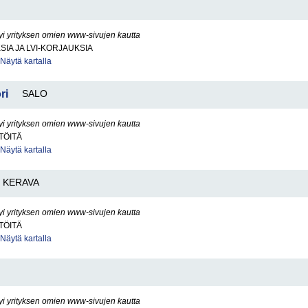
yi yrityksen omien www-sivujen kautta
SIA JA LVI-KORJAUKSIA
Näytä kartalla
ri
SALO
yi yrityksen omien www-sivujen kautta
TÖITÄ
Näytä kartalla
KERAVA
yi yrityksen omien www-sivujen kautta
TÖITÄ
Näytä kartalla
yi yrityksen omien www-sivujen kautta