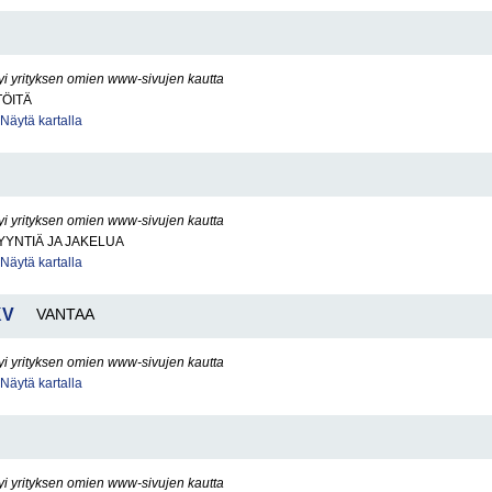
yi yrityksen omien www-sivujen kautta
TÖITÄ
Näytä kartalla
yi yrityksen omien www-sivujen kautta
YNTIÄ JA JAKELUA
Näytä kartalla
KV
VANTAA
yi yrityksen omien www-sivujen kautta
Näytä kartalla
yi yrityksen omien www-sivujen kautta