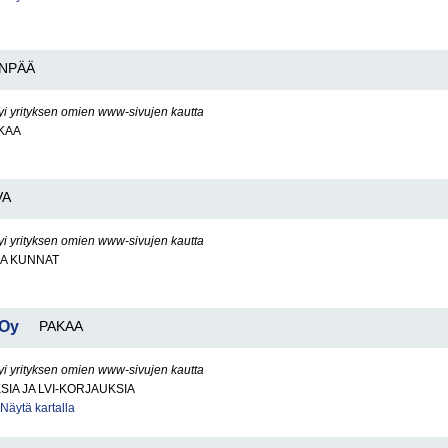
NPÄÄ
yi yrityksen omien www-sivujen kautta
KAA
VA
yi yrityksen omien www-sivujen kautta
JA KUNNAT
 Oy
PAKAA
yi yrityksen omien www-sivujen kautta
SIA JA LVI-KORJAUKSIA
Näytä kartalla