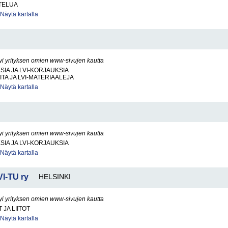
TELUA
Näytä kartalla
yi yrityksen omien www-sivujen kautta
SIA JA LVI-KORJAUKSIA
ITA JA LVI-MATERIAALEJA
Näytä kartalla
yi yrityksen omien www-sivujen kautta
SIA JA LVI-KORJAUKSIA
Näytä kartalla
VI-TU ry
HELSINKI
yi yrityksen omien www-sivujen kautta
JA LIITOT
Näytä kartalla