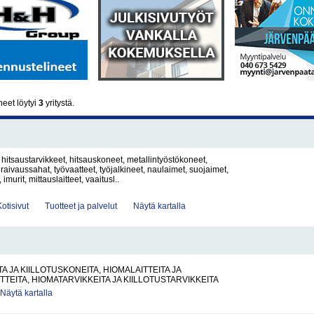
neet löytyi
3
yritystä.
 hitsaustarvikkeet, hitsauskoneet, metallintyöstökoneet,
raivaussahat, työvaatteet, työjalkineet, naulaimet, suojaimet,
, imurit, mittauslaitteet, vaaitusl..
Kotisivut
Tuotteet ja palvelut
Näytä kartalla
A JA KIILLOTUSKONEITA, HIOMALAITTEITA JA
TTEITA, HIOMATARVIKKEITA JA KIILLOTUSTARVIKKEITA
Näytä kartalla