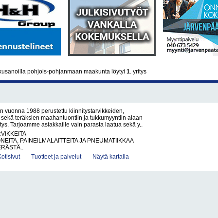
usanoilla pohjois-pohjanmaan maakunta löytyi
1
. yritys
 vuonna 1988 perustettu kiinnitystarvikkeiden,
 sekä teräksien maahantuontiin ja tukkumyyntiin alaan
itys. Tarjoamme asiakkaille vain parasta laatua sekä y..
RVIKKEITA
NEITA, PAINEILMALAITTEITA JA PNEUMATIIKKAA
ERÄSTÄ..
Kotisivut
Tuotteet ja palvelut
Näytä kartalla