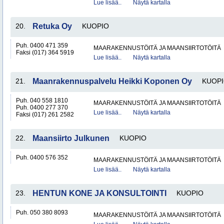
Lue lisää..
Näytä kartalla
20.
Retuka Oy
KUOPIO
Puh. 0400 471 359
MAARAKENNUSTÖITÄ JA MAANSIIRTOTÖITÄ
Faksi (017) 364 5919
Lue lisää..
Näytä kartalla
21.
Maanrakennuspalvelu Heikki Koponen Oy
KUOP
Puh. 040 558 1810
MAARAKENNUSTÖITÄ JA MAANSIIRTOTÖITÄ
Puh. 0400 277 370
Lue lisää..
Näytä kartalla
Faksi (017) 261 2582
22.
Maansiirto Julkunen
KUOPIO
Puh. 0400 576 352
MAARAKENNUSTÖITÄ JA MAANSIIRTOTÖITÄ
Lue lisää..
Näytä kartalla
23.
HENTUN KONE JA KONSULTOINTI
KUOPIO
Puh. 050 380 8093
MAARAKENNUSTÖITÄ JA MAANSIIRTOTÖITÄ