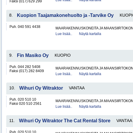
Lue lisää..
Näytä kartalla
Faksi (017) 629 299
8.
Kuopion Taajamakonehuolto ja -Tarvike Oy
KUOPI
Puh. 040 591 4438
MAARAKENNUSKONEITA JA MAANSIIRTOKONE
Lue lisää..
Näytä kartalla
9.
Fin Masiko Oy
KUOPIO
Puh. 044 282 5408
MAARAKENNUSKONEITA JA MAANSIIRTOKONE
Faksi (017) 282 8409
Lue lisää..
Näytä kartalla
10.
Wihuri Oy Witraktor
VANTAA
Puh. 020 510 10
MAARAKENNUSKONEITA JA MAANSIIRTOKONE
Faksi 020 510 2561
Lue lisää..
Näytä kartalla
11.
Wihuri Oy Witraktor The Cat Rental Store
VANTAA
Puh. 020 510 10