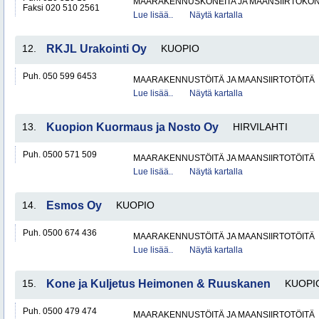
MAARAKENNUSKONEITA JA MAANSIIRTOKONE
Faksi 020 510 2561
Lue lisää..
Näytä kartalla
12.
RKJL Urakointi Oy
KUOPIO
Puh. 050 599 6453
MAARAKENNUSTÖITÄ JA MAANSIIRTOTÖITÄ
Lue lisää..
Näytä kartalla
13.
Kuopion Kuormaus ja Nosto Oy
HIRVILAHTI
Puh. 0500 571 509
MAARAKENNUSTÖITÄ JA MAANSIIRTOTÖITÄ
Lue lisää..
Näytä kartalla
14.
Esmos Oy
KUOPIO
Puh. 0500 674 436
MAARAKENNUSTÖITÄ JA MAANSIIRTOTÖITÄ
Lue lisää..
Näytä kartalla
15.
Kone ja Kuljetus Heimonen & Ruuskanen
KUOPI
Puh. 0500 479 474
MAARAKENNUSTÖITÄ JA MAANSIIRTOTÖITÄ