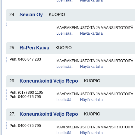
Lue lisää..
Näytä kartalla
24.
Sevian Oy
KUOPIO
MAARAKENNUSTÖITÄ JA MAANSIIRTOTÖITÄ
Lue lisää..
Näytä kartalla
25.
Ri-Pen Kaivu
KUOPIO
Puh. 0400 847 283
MAARAKENNUSTÖITÄ JA MAANSIIRTOTÖITÄ
Lue lisää..
Näytä kartalla
26.
Koneurakointi Veijo Repo
KUOPIO
Puh. (017) 363 1105
MAARAKENNUSTÖITÄ JA MAANSIIRTOTÖITÄ
Puh. 0400 675 795
Lue lisää..
Näytä kartalla
27.
Koneurakointi Veijo Repo
KUOPIO
Puh. 0400 675 795
MAARAKENNUSTÖITÄ JA MAANSIIRTOTÖITÄ
Lue lisää..
Näytä kartalla