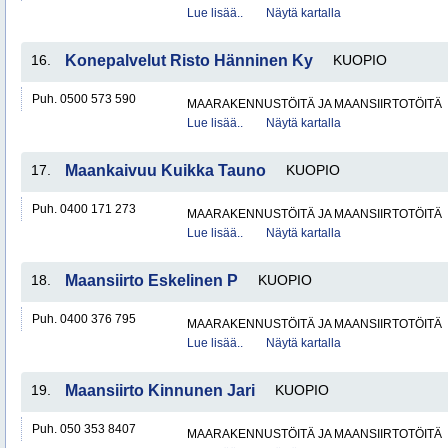
Lue lisää..
Näytä kartalla
16.
Konepalvelut Risto Hänninen Ky
KUOPIO
Puh. 0500 573 590
MAARAKENNUSTÖITÄ JA MAANSIIRTOTÖITÄ
Lue lisää..
Näytä kartalla
17.
Maankaivuu Kuikka Tauno
KUOPIO
Puh. 0400 171 273
MAARAKENNUSTÖITÄ JA MAANSIIRTOTÖITÄ
Lue lisää..
Näytä kartalla
18.
Maansiirto Eskelinen P
KUOPIO
Puh. 0400 376 795
MAARAKENNUSTÖITÄ JA MAANSIIRTOTÖITÄ
Lue lisää..
Näytä kartalla
19.
Maansiirto Kinnunen Jari
KUOPIO
Puh. 050 353 8407
MAARAKENNUSTÖITÄ JA MAANSIIRTOTÖITÄ