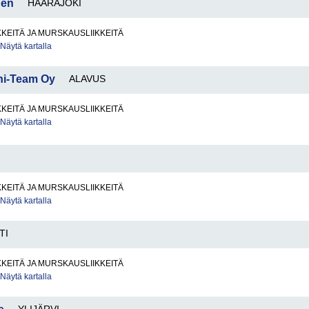
nen
HAARAJOKI
KKEITÄ JA MURSKAUSLIIKKEITÄ
Näytä kartalla
ni-Team Oy
ALAVUS
KKEITÄ JA MURSKAUSLIIKKEITÄ
Näytä kartalla
KKEITÄ JA MURSKAUSLIIKKEITÄ
Näytä kartalla
TI
KKEITÄ JA MURSKAUSLIIKKEITÄ
Näytä kartalla