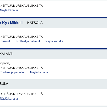
KKEITÄ JA MURSKAUSLIIKKEITÄ
Näytä kartalla
 Ky / Mikkeli
HATSOLA
KKEITÄ JA MURSKAUSLIIKKEITÄ
Kotisivut
Tuotteet ja palvelut
Näytä kartalla
KALANTI
lioporat,
KKEITÄ JA MURSKAUSLIIKKEITÄ
Tuotteet ja palvelut
Näytä kartalla
SULA
KKEITÄ JA MURSKAUSLIIKKEITÄ
Näytä kartalla