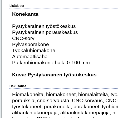
Lisätiedot
Konekanta
Pystykarainen työstökeskus
Pystykarainen porauskeskus
CNC-sorvi
Pylväsporakone
Työkaluhiomakone
Automaattisaha
Putkenhiomakone halk. 0-100 mm
Kuva: Pystykarainen työstökeskus
Hakusanat
Hiomakoneita, hiomakoneet, hiomalaitteita, ty
porauksia, cnc-sorvausta, CNC-sorvaus, CNC-s
työstökoneet, porakoneita, porakoneet, työhi
alihankintakonepaja, alihankintakonepajoja, 