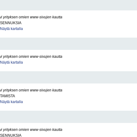
yi yrityksen omien www-sivujen kautta
IASENNUKSIA
Näytä kartalla
yi yrityksen omien www-sivujen kautta
Näytä kartalla
yi yrityksen omien www-sivujen kautta
TAMISTA
Näytä kartalla
yi yrityksen omien www-sivujen kautta
IASENNUKSIA