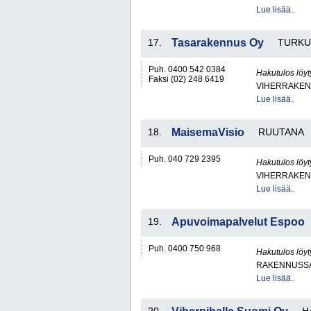
Lue lisää..
17.
Tasarakennus Oy
TURKU
Puh. 0400 542 0384
Hakutulos löyt
Faksi (02) 248 6419
VIHERRAKEN
Lue lisää..
18.
MaisemaVisio
RUUTANA
Puh. 040 729 2395
Hakutulos löyt
VIHERRAKEN
Lue lisää..
19.
Apuvoimapalvelut Espoo
Puh. 0400 750 968
Hakutulos löyt
RAKENNUSS
Lue lisää..