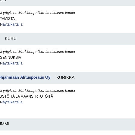
yi yrityksen Markkinapaikka-ilmoituksen kautta
TAMISTA
Näytä kartalla
KURU
yi yrityksen Markkinapaikka-ilmoituksen kautta
IASENNUKSIA
Näytä kartalla
Pohjanmaan Alitusporaus Oy
KURIKKA
yi yrityksen Markkinapaikka-ilmoituksen kautta
STÖITÄ JA MAANSIIRTOTÖITÄ
Näytä kartalla
UMMI