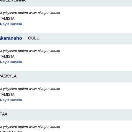
ÄMEENLINNA
yi yrityksen omien www-sivujen kautta
TAMISTA
Näytä kartalla
akaranaho
OULU
yi yrityksen omien www-sivujen kautta
TAMISTA
Näytä kartalla
VÄSKYLÄ
yi yrityksen omien www-sivujen kautta
TAMISTA
Näytä kartalla
TAA
yi yrityksen omien www-sivujen kautta