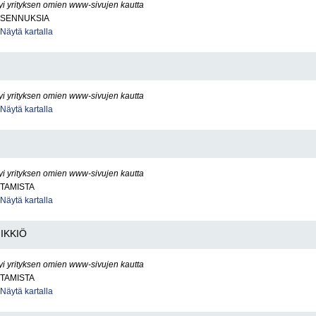
yi yrityksen omien www-sivujen kautta
IASENNUKSIA
Näytä kartalla
yi yrityksen omien www-sivujen kautta
Näytä kartalla
yi yrityksen omien www-sivujen kautta
TAMISTA
Näytä kartalla
IIKKIÖ
yi yrityksen omien www-sivujen kautta
TAMISTA
Näytä kartalla