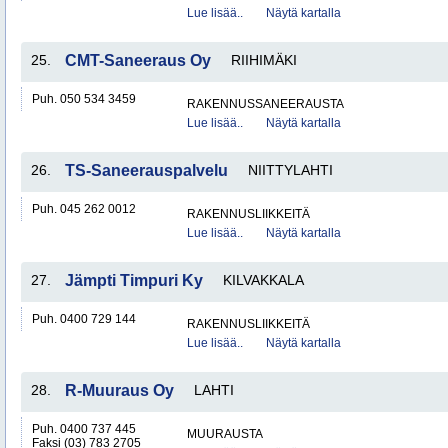
Lue lisää..
Näytä kartalla
25.
CMT-Saneeraus Oy
RIIHIMÄKI
Puh. 050 534 3459
RAKENNUSSANEERAUSTA
Lue lisää..
Näytä kartalla
26.
TS-Saneerauspalvelu
NIITTYLAHTI
Puh. 045 262 0012
RAKENNUSLIIKKEITÄ
Lue lisää..
Näytä kartalla
27.
Jämpti Timpuri Ky
KILVAKKALA
Puh. 0400 729 144
RAKENNUSLIIKKEITÄ
Lue lisää..
Näytä kartalla
28.
R-Muuraus Oy
LAHTI
Puh. 0400 737 445
MUURAUSTA
Faksi (03) 783 2705