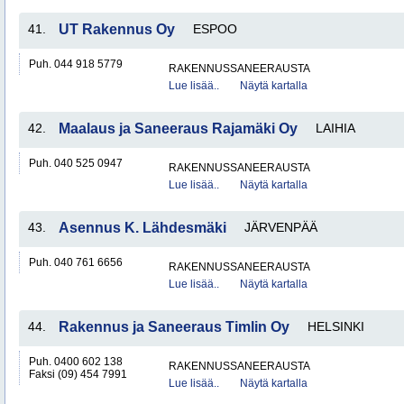
41.
UT Rakennus Oy
ESPOO
Puh. 044 918 5779
RAKENNUSSANEERAUSTA
Lue lisää..
Näytä kartalla
42.
Maalaus ja Saneeraus Rajamäki Oy
LAIHIA
Puh. 040 525 0947
RAKENNUSSANEERAUSTA
Lue lisää..
Näytä kartalla
43.
Asennus K. Lähdesmäki
JÄRVENPÄÄ
Puh. 040 761 6656
RAKENNUSSANEERAUSTA
Lue lisää..
Näytä kartalla
44.
Rakennus ja Saneeraus Timlin Oy
HELSINKI
Puh. 0400 602 138
RAKENNUSSANEERAUSTA
Faksi (09) 454 7991
Lue lisää..
Näytä kartalla