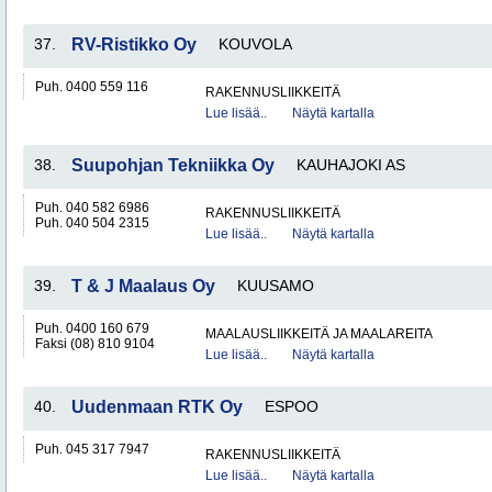
37.
RV-Ristikko Oy
KOUVOLA
Puh. 0400 559 116
RAKENNUSLIIKKEITÄ
Lue lisää..
Näytä kartalla
38.
Suupohjan Tekniikka Oy
KAUHAJOKI AS
Puh. 040 582 6986
RAKENNUSLIIKKEITÄ
Puh. 040 504 2315
Lue lisää..
Näytä kartalla
39.
T & J Maalaus Oy
KUUSAMO
Puh. 0400 160 679
MAALAUSLIIKKEITÄ JA MAALAREITA
Faksi (08) 810 9104
Lue lisää..
Näytä kartalla
40.
Uudenmaan RTK Oy
ESPOO
Puh. 045 317 7947
RAKENNUSLIIKKEITÄ
Lue lisää..
Näytä kartalla