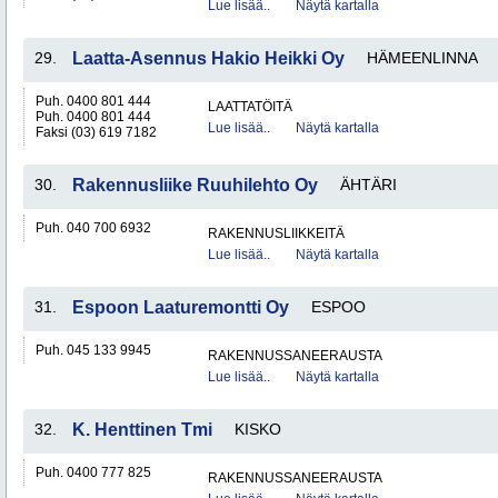
Lue lisää..
Näytä kartalla
29.
Laatta-Asennus Hakio Heikki Oy
HÄMEENLINNA
Puh. 0400 801 444
LAATTATÖITÄ
Puh. 0400 801 444
Lue lisää..
Näytä kartalla
Faksi (03) 619 7182
30.
Rakennusliike Ruuhilehto Oy
ÄHTÄRI
Puh. 040 700 6932
RAKENNUSLIIKKEITÄ
Lue lisää..
Näytä kartalla
31.
Espoon Laaturemontti Oy
ESPOO
Puh. 045 133 9945
RAKENNUSSANEERAUSTA
Lue lisää..
Näytä kartalla
32.
K. Henttinen Tmi
KISKO
Puh. 0400 777 825
RAKENNUSSANEERAUSTA