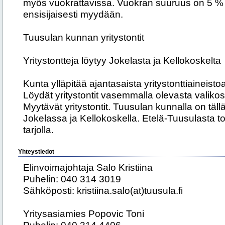
myös vuokrattavissa. Vuokran suuruus on 5 % 
ensisijaisesti myydään.
Tuusulan kunnan yritystontit
Yritystontteja löytyy Jokelasta ja Kellokoskelta
Kunta ylläpitää ajantasaista yritystonttiaineist
Löydät yritystontit vasemmalla olevasta valikost
Myytävät yritystontit. Tuusulan kunnalla on täll
Jokelassa ja Kellokoskella. Etelä-Tuusulasta tont
tarjolla.
Yhteystiedot
Elinvoimajohtaja Salo Kristiina
Puhelin: 040 314 3019
Sähköposti: kristiina.salo(at)tuusula.fi
Yritysasiamies Popovic Toni