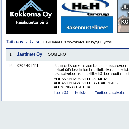
Taitto-oviratkaisut
Hakusanalla taitto-oviratkaisut löytyi
1
. yritys
1.
Jaatimet Oy
SOMERO
Puh. 0207 401 111
Jaatimet Oy on vaativien kohteiden teräsovien, 
lasiseinäjärjestelmien ja lasijulkisivujen erikois
joka palvelee rakennusliikkeitä, teollisuutta ja jul
ALIHANKINTAPALVELUJA - METALLI
ALIHANKINTAPALVELUJA - RAKENNUS
ALUMIINIRAKENTEITA..
Lue lisää..
Kotisivut
Tuotteet ja palvelut