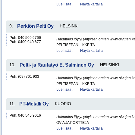
Lue lisää..
Näytä kartalla
9.
Perkiön Pelti Oy
HELSINKI
Puh. 040 509 6766
Hakutulos löytyi yrityksen omien www-sivujen ka
Puh. 0400 940 677
PELTISEPÄNLIIKKEITÄ
Lue lisää..
Näytä kartalla
10.
Pelti- ja Rautatyö E. Salminen Oy
HELSINKI
Puh. (09) 761 933
Hakutulos löytyi yrityksen omien www-sivujen ka
PELTISEPÄNLIIKKEITÄ
Lue lisää..
Näytä kartalla
11.
PT-Metalli Oy
KUOPIO
Puh. 040 545 9616
Hakutulos löytyi yrityksen omien www-sivujen ka
OVIA JA PORTTEJA
Lue lisää..
Näytä kartalla