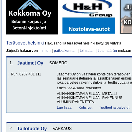
Teräsovet helsinki
Hakusanoilla teräsovet helsinki löytyi
18
yritystä.
Järjestä
hakuarvon
|
nimen
|
paikkakunnan
|
toimialan
|
tietomäärän
mukaan
1.
Jaatimet Oy
SOMERO
Puh. 0207 401 111
Jaatimet Oy on vaativien kohteiden teräsovien,
lasiseinäjärjestelmien ja lasijulkisivujen erikoi
joka palvelee rakennusliikkeitä, teollisuutta ja ju
Lukittu hakusana
Teräsovet
ALIHANKINTAPALVELUJA - METALLI
ALIHANKINTAPALVELUJA - RAKENNUS
ALUMIINIRAKENTEITA..
Lue lisää..
Kotisivut
Tuotteet ja palvelut
2.
Taitotuote Oy
VARKAUS