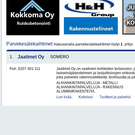
Parvekesälekaihtimet
Hakusanalla parvekesälekaihtimet löytyi
1
. yritys
1.
Jaatimet Oy
SOMERO
Puh. 0207 401 111
Jaatimet Oy on vaativien kohteiden teräsovien, 
lasiseinäjärjestelmien ja lasijulkisivujen erikois
joka palvelee rakennusliikkeitä, teollisuutta ja jul
ALIHANKINTAPALVELUJA - METALLI
ALIHANKINTAPALVELUJA - RAKENNUS
ALUMIINIRAKENTEITA..
Lue lisää..
Kotisivut
Tuotteet ja palvelut