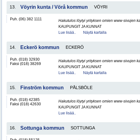
13.
Vöyrin kunta / Vörå kommun
VÖYRI
Puh. (06) 382 1111
Hakutulos löytyi yrityksen omien www-sivujen ka
KAUPUNGIT JA KUNNAT
Lue lisää..
Näytä kartalla
14.
Eckerö kommun
ECKERÖ
Puh. (018) 32930
Hakutulos löytyi yrityksen omien www-sivujen ka
Faksi (018) 38269
KAUPUNGIT JA KUNNAT
Lue lisää..
Näytä kartalla
15.
Finström kommun
PÅLSBÖLE
Puh. (018) 42385
Hakutulos löytyi yrityksen omien www-sivujen ka
Faksi (018) 42630
KAUPUNGIT JA KUNNAT
Lue lisää..
16.
Sottunga kommun
SOTTUNGA