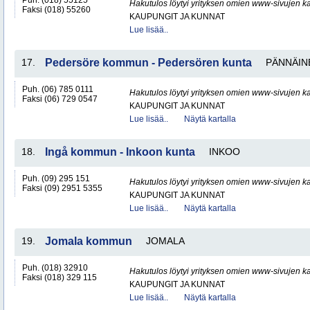
Puh. (018) 55125
Hakutulos löytyi yrityksen omien www-sivujen ka
Faksi (018) 55260
KAUPUNGIT JA KUNNAT
Lue lisää..
17.
Pedersöre kommun - Pedersören kunta
PÄNNÄIN
Puh. (06) 785 0111
Hakutulos löytyi yrityksen omien www-sivujen ka
Faksi (06) 729 0547
KAUPUNGIT JA KUNNAT
Lue lisää..
Näytä kartalla
18.
Ingå kommun - Inkoon kunta
INKOO
Puh. (09) 295 151
Hakutulos löytyi yrityksen omien www-sivujen ka
Faksi (09) 2951 5355
KAUPUNGIT JA KUNNAT
Lue lisää..
Näytä kartalla
19.
Jomala kommun
JOMALA
Puh. (018) 32910
Hakutulos löytyi yrityksen omien www-sivujen ka
Faksi (018) 329 115
KAUPUNGIT JA KUNNAT
Lue lisää..
Näytä kartalla