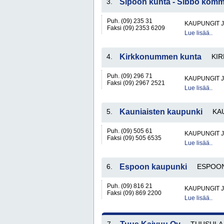
3.
Sipoon kunta - Sibbo kom
Puh. (09) 235 31
KAUPUNGIT 
Faksi (09) 2353 6209
Lue lisää..
4.
Kirkkonummen kunta
KI
Puh. (09) 296 71
KAUPUNGIT 
Faksi (09) 2967 2521
Lue lisää..
5.
Kauniaisten kaupunki
KA
Puh. (09) 505 61
KAUPUNGIT 
Faksi (09) 505 6535
Lue lisää..
6.
Espoon kaupunki
ESPOON
Puh. (09) 816 21
KAUPUNGIT 
Faksi (09) 869 2200
Lue lisää..