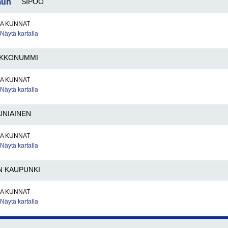
mun
SIPOO
JA KUNNAT
Näytä kartalla
RKKONUMMI
JA KUNNAT
Näytä kartalla
UNIAINEN
JA KUNNAT
Näytä kartalla
 KAUPUNKI
JA KUNNAT
Näytä kartalla