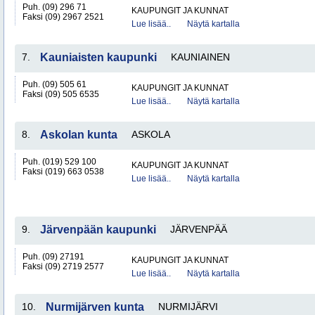
Puh. (09) 296 71
KAUPUNGIT JA KUNNAT
Faksi (09) 2967 2521
Lue lisää..
Näytä kartalla
7.
Kauniaisten kaupunki
KAUNIAINEN
Puh. (09) 505 61
KAUPUNGIT JA KUNNAT
Faksi (09) 505 6535
Lue lisää..
Näytä kartalla
8.
Askolan kunta
ASKOLA
Puh. (019) 529 100
KAUPUNGIT JA KUNNAT
Faksi (019) 663 0538
Lue lisää..
Näytä kartalla
9.
Järvenpään kaupunki
JÄRVENPÄÄ
Puh. (09) 27191
KAUPUNGIT JA KUNNAT
Faksi (09) 2719 2577
Lue lisää..
Näytä kartalla
10.
Nurmijärven kunta
NURMIJÄRVI