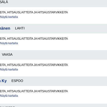
SÄLÄ
ITA, HITSAUSLAITTEITA JA HITSAUSTARVIKKEITA
Näytä kartalla
öhänen
LAHTI
ITA, HITSAUSLAITTEITA JA HITSAUSTARVIKKEITA
Näytä kartalla
VAASA
ITA, HITSAUSLAITTEITA JA HITSAUSTARVIKKEITA
Näytä kartalla
n Ky
ESPOO
ITA, HITSAUSLAITTEITA JA HITSAUSTARVIKKEITA
Näytä kartalla