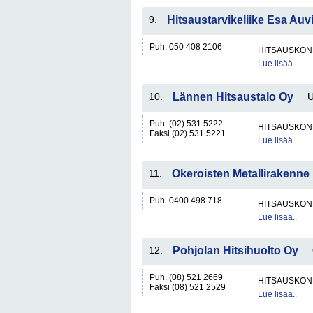
9.
Hitsaustarvikeliike Esa Auv
Puh. 050 408 2106
HITSAUSKONE
Lue lisää..
10.
Lännen Hitsaustalo Oy
U
Puh. (02) 531 5222
HITSAUSKONE
Faksi (02) 531 5221
Lue lisää..
11.
Okeroisten Metallirakenne
Puh. 0400 498 718
HITSAUSKONE
Lue lisää..
12.
Pohjolan Hitsihuolto Oy
Puh. (08) 521 2669
HITSAUSKONE
Faksi (08) 521 2529
Lue lisää..