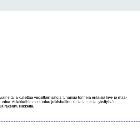
aineita ja kuljettaa vuosittain satoja tuhansia tonneja erilaisia kivi- ja maa-
antoa. Asiakkaihimme kuuluu julkishallinnollisia laitoksia, yksityisiä
ja rakennusliikkeitä.