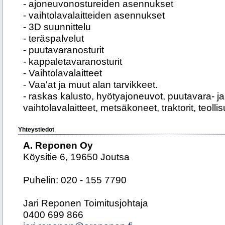
- ajoneuvonostureiden asennukset
- vaihtolavalaitteiden asennukset
- 3D suunnittelu
- teräspalvelut
- puutavaranosturit
- kappaletavaranosturit
- Vaihtolavalaitteet
- Vaa'at ja muut alan tarvikkeet.
- raskas kalusto, hyötyajoneuvot, puutavara- ja
vaihtolavalaitteet, metsäkoneet, traktorit, teolli
Yhteystiedot
A. Reponen Oy
Köysitie 6, 19650 Joutsa
Puhelin: 020 - 155 7790
Jari Reponen Toimitusjohtaja
0400 699 866