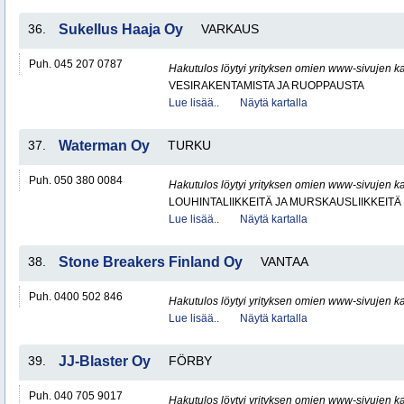
36.
Sukellus Haaja Oy
VARKAUS
Puh. 045 207 0787
Hakutulos löytyi yrityksen omien www-sivujen ka
VESIRAKENTAMISTA JA RUOPPAUSTA
Lue lisää..
Näytä kartalla
37.
Waterman Oy
TURKU
Puh. 050 380 0084
Hakutulos löytyi yrityksen omien www-sivujen ka
LOUHINTALIIKKEITÄ JA MURSKAUSLIIKKEITÄ
Lue lisää..
Näytä kartalla
38.
Stone Breakers Finland Oy
VANTAA
Puh. 0400 502 846
Hakutulos löytyi yrityksen omien www-sivujen ka
Lue lisää..
Näytä kartalla
39.
JJ-Blaster Oy
FÖRBY
Puh. 040 705 9017
Hakutulos löytyi yrityksen omien www-sivujen ka