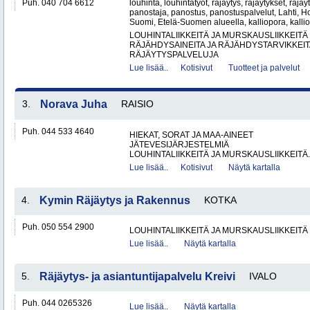
Puh. 040 704 6612
louhinta, louhintatyöt, räjäytys, räjäytykset, räjäy
panostaja, panostus, panostuspalvelut, Lahti, Ho
Suomi, Etelä-Suomen alueella, kalliopora, kallio
LOUHINTALIIKKEITÄ JA MURSKAUSLIIKKEITÄ
RÄJÄHDYSAINEITA JA RÄJÄHDYSTARVIKKEIT
RÄJÄYTYSPALVELUJA
Lue lisää..
Kotisivut
Tuotteet ja palvelut
3.
Norava Juha
RAISIO
Puh. 044 533 4640
HIEKAT, SORAT JA MAA-AINEET
JÄTEVESIJÄRJESTELMIÄ
LOUHINTALIIKKEITÄ JA MURSKAUSLIIKKEITÄ.
Lue lisää..
Kotisivut
Näytä kartalla
4.
Kymin Räjäytys ja Rakennus
KOTKA
Puh. 050 554 2900
LOUHINTALIIKKEITÄ JA MURSKAUSLIIKKEITÄ
Lue lisää..
Näytä kartalla
5.
Räjäytys- ja asiantuntijapalvelu Kreivi
IVALO
Puh. 044 0265326
Lue lisää..
Näytä kartalla