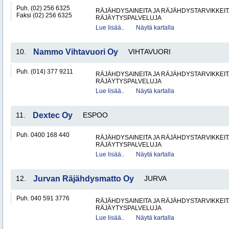
Puh. (02) 256 6325
RÄJÄHDYSAINEITA JA RÄJÄHDYSTARVIKKEIT
Faksi (02) 256 6325
RÄJÄYTYSPALVELUJA
Lue lisää..
Näytä kartalla
10.
Nammo Vihtavuori Oy
VIHTAVUORI
Puh. (014) 377 9211
RÄJÄHDYSAINEITA JA RÄJÄHDYSTARVIKKEIT
RÄJÄYTYSPALVELUJA
Lue lisää..
Näytä kartalla
11.
Dextec Oy
ESPOO
Puh. 0400 168 440
RÄJÄHDYSAINEITA JA RÄJÄHDYSTARVIKKEIT
RÄJÄYTYSPALVELUJA
Lue lisää..
Näytä kartalla
12.
Jurvan Räjähdysmatto Oy
JURVA
Puh. 040 591 3776
RÄJÄHDYSAINEITA JA RÄJÄHDYSTARVIKKEIT
RÄJÄYTYSPALVELUJA
Lue lisää..
Näytä kartalla