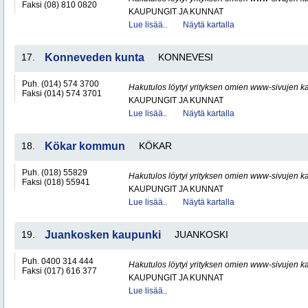
Faksi (08) 810 0820
KAUPUNGIT JA KUNNAT
Lue lisää..
Näytä kartalla
17.
Konneveden kunta
KONNEVESI
Puh. (014) 574 3700
Hakutulos löytyi yrityksen omien www-sivujen ka
Faksi (014) 574 3701
KAUPUNGIT JA KUNNAT
Lue lisää..
Näytä kartalla
18.
Kökar kommun
KÖKAR
Puh. (018) 55829
Hakutulos löytyi yrityksen omien www-sivujen ka
Faksi (018) 55941
KAUPUNGIT JA KUNNAT
Lue lisää..
Näytä kartalla
19.
Juankosken kaupunki
JUANKOSKI
Puh. 0400 314 444
Hakutulos löytyi yrityksen omien www-sivujen ka
Faksi (017) 616 377
KAUPUNGIT JA KUNNAT
Lue lisää..