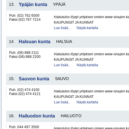
13.
Ypäjän kunta
YPÄJÄ
Puh. (02) 762 6500
Hakutulos löytyi yrityksen omien www-sivujen ka
Faksi (02) 767 7214
KAUPUNGIT JA KUNNAT
Lue lisää..
Näytä kartalla
14.
Halsuan kunta
HALSUA
Puh. (06) 888 2111
Hakutulos löytyi yrityksen omien www-sivujen ka
Faksi (06) 888 2200
KAUPUNGIT JA KUNNAT
Lue lisää..
Näytä kartalla
15.
Sauvon kunta
SAUVO
Puh. (02) 474 4100
Hakutulos löytyi yrityksen omien www-sivujen ka
Faksi (02) 474 4121
KAUPUNGIT JA KUNNAT
Lue lisää..
Näytä kartalla
16.
Hailuodon kunta
HAILUOTO
Puh. 044 497 3500
Hakutulos löytyi yrityksen omien www-sivujen ka