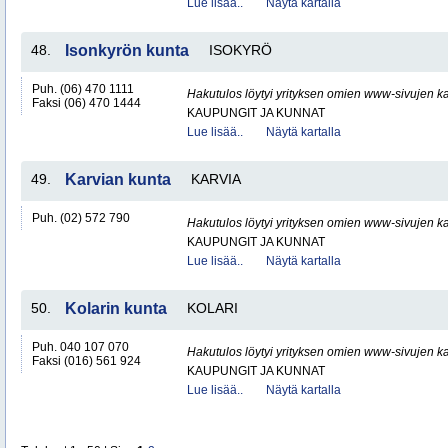
Lue lisää..
Näytä kartalla
48.
Isonkyrön kunta
ISOKYRÖ
Puh. (06) 470 1111
Hakutulos löytyi yrityksen omien www-sivujen ka
Faksi (06) 470 1444
KAUPUNGIT JA KUNNAT
Lue lisää..
Näytä kartalla
49.
Karvian kunta
KARVIA
Puh. (02) 572 790
Hakutulos löytyi yrityksen omien www-sivujen ka
KAUPUNGIT JA KUNNAT
Lue lisää..
Näytä kartalla
50.
Kolarin kunta
KOLARI
Puh. 040 107 070
Hakutulos löytyi yrityksen omien www-sivujen ka
Faksi (016) 561 924
KAUPUNGIT JA KUNNAT
Lue lisää..
Näytä kartalla