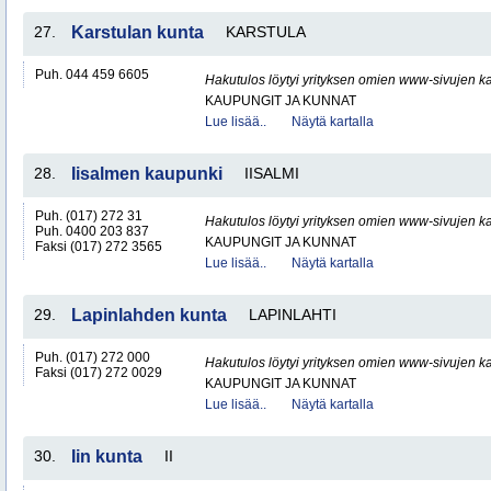
27.
Karstulan kunta
KARSTULA
Puh. 044 459 6605
Hakutulos löytyi yrityksen omien www-sivujen ka
KAUPUNGIT JA KUNNAT
Lue lisää..
Näytä kartalla
28.
Iisalmen kaupunki
IISALMI
Puh. (017) 272 31
Hakutulos löytyi yrityksen omien www-sivujen ka
Puh. 0400 203 837
KAUPUNGIT JA KUNNAT
Faksi (017) 272 3565
Lue lisää..
Näytä kartalla
29.
Lapinlahden kunta
LAPINLAHTI
Puh. (017) 272 000
Hakutulos löytyi yrityksen omien www-sivujen ka
Faksi (017) 272 0029
KAUPUNGIT JA KUNNAT
Lue lisää..
Näytä kartalla
30.
Iin kunta
II