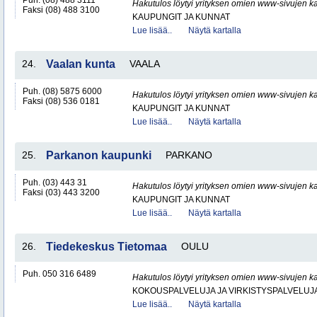
Puh. (08) 488 3111
Hakutulos löytyi yrityksen omien www-sivujen ka
Faksi (08) 488 3100
KAUPUNGIT JA KUNNAT
Lue lisää..
Näytä kartalla
24.
Vaalan kunta
VAALA
Puh. (08) 5875 6000
Hakutulos löytyi yrityksen omien www-sivujen ka
Faksi (08) 536 0181
KAUPUNGIT JA KUNNAT
Lue lisää..
Näytä kartalla
25.
Parkanon kaupunki
PARKANO
Puh. (03) 443 31
Hakutulos löytyi yrityksen omien www-sivujen ka
Faksi (03) 443 3200
KAUPUNGIT JA KUNNAT
Lue lisää..
Näytä kartalla
26.
Tiedekeskus Tietomaa
OULU
Puh. 050 316 6489
Hakutulos löytyi yrityksen omien www-sivujen ka
KOKOUSPALVELUJA JA VIRKISTYSPALVELUJ
Lue lisää..
Näytä kartalla