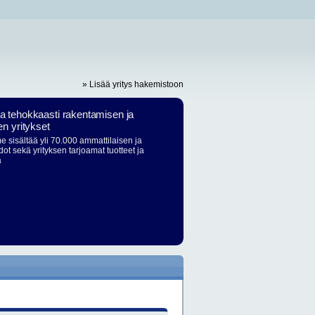
» Lisää yritys hakemistoon
ja tehokkaasti rakentamisen ja
en yritykset
 sisältää yli 70.000 ammattilaisen ja
dot sekä yrityksen tarjoamat tuotteet ja
ä