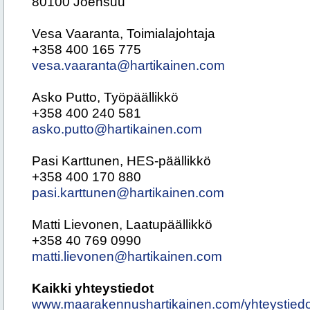
80100 Joensuu
Vesa Vaaranta, Toimialajohtaja
+358 400 165 775
vesa.vaaranta@hartikainen.com
Asko Putto, Työpäällikkö
+358 400 240 581
asko.putto@hartikainen.com
Pasi Karttunen, HES-päällikkö
+358 400 170 880
pasi.karttunen@hartikainen.com
Matti Lievonen, Laatupäällikkö
+358 40 769 0990
matti.lievonen@hartikainen.com
Kaikki yhteystiedot
www.maarakennushartikainen.com/yhteystiedo