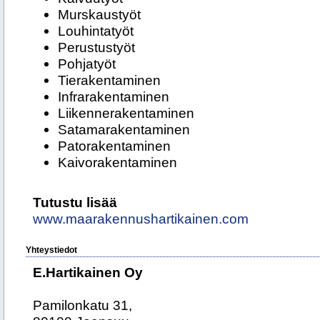
Murskaustyöt
Louhintatyöt
Perustustyöt
Pohjatyöt
Tierakentaminen
Infrarakentaminen
Liikennerakentaminen
Satamarakentaminen
Patorakentaminen
Kaivorakentaminen
Tutustu lisää
www.maarakennushartikainen.com
Yhteystiedot
E.Hartikainen Oy
Pamilonkatu 31,