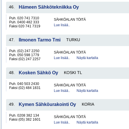
46.
Hämeen Sähkötekniikka Oy
Puh. 020 741 7310
SÄHKÖALAN TÖITÄ
Puh. 0400 482 333
Lue lisää..
Faksi 020 741 7319
47.
Ilmonen Tarmo Tmi
TURKU
Puh. (02) 247 2250
SÄHKÖALAN TÖITÄ
Puh. 050 598 1779
Lue lisää..
Näytä kartalla
Faksi (02) 247 2257
48.
Kosken Sähkö Oy
KOSKI TL
Puh. 040 503 2430
SÄHKÖALAN TÖITÄ
Faksi (02) 484 1831
Lue lisää..
Näytä kartalla
49.
Kymen Sähköurakointi Oy
KORIA
Puh. 0208 382 134
SÄHKÖALAN TÖITÄ
Faksi (05) 382 1601
Lue lisää..
Näytä kartalla