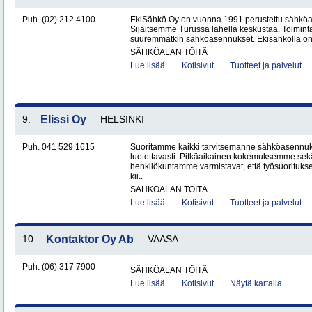
Puh. (02) 212 4100
EkiSähkö Oy on vuonna 1991 perustettu sähköal
Sijaitsemme Turussa lähellä keskustaa. Toimin
suuremmatkin sähköasennukset. Ekisähköllä on 
SÄHKÖALAN TÖITÄ
Lue lisää..
Kotisivut
Tuotteet ja palvelut
9.
Elissi Oy
HELSINKI
Puh. 041 529 1615
Suoritamme kaikki tarvitsemanne sähköasennuks
luotettavasti. Pitkäaikainen kokemuksemme sek
henkilökuntamme varmistavat, että työsuorituk
kii..
SÄHKÖALAN TÖITÄ
Lue lisää..
Kotisivut
Tuotteet ja palvelut
10.
Kontaktor Oy Ab
VAASA
Puh. (06) 317 7900
SÄHKÖALAN TÖITÄ
Lue lisää..
Kotisivut
Näytä kartalla