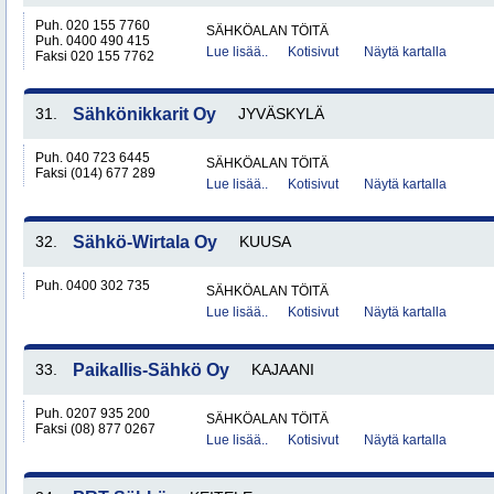
Puh. 020 155 7760
SÄHKÖALAN TÖITÄ
Puh. 0400 490 415
Lue lisää..
Kotisivut
Näytä kartalla
Faksi 020 155 7762
31.
Sähkönikkarit Oy
JYVÄSKYLÄ
Puh. 040 723 6445
SÄHKÖALAN TÖITÄ
Faksi (014) 677 289
Lue lisää..
Kotisivut
Näytä kartalla
32.
Sähkö-Wirtala Oy
KUUSA
Puh. 0400 302 735
SÄHKÖALAN TÖITÄ
Lue lisää..
Kotisivut
Näytä kartalla
33.
Paikallis-Sähkö Oy
KAJAANI
Puh. 0207 935 200
SÄHKÖALAN TÖITÄ
Faksi (08) 877 0267
Lue lisää..
Kotisivut
Näytä kartalla