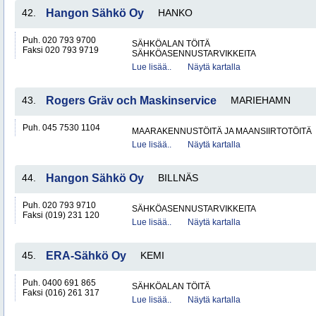
42.
Hangon Sähkö Oy
HANKO
Puh. 020 793 9700
SÄHKÖALAN TÖITÄ
Faksi 020 793 9719
SÄHKÖASENNUSTARVIKKEITA
Lue lisää..
Näytä kartalla
43.
Rogers Gräv och Maskinservice
MARIEHAMN
Puh. 045 7530 1104
MAARAKENNUSTÖITÄ JA MAANSIIRTOTÖITÄ
Lue lisää..
Näytä kartalla
44.
Hangon Sähkö Oy
BILLNÄS
Puh. 020 793 9710
SÄHKÖASENNUSTARVIKKEITA
Faksi (019) 231 120
Lue lisää..
Näytä kartalla
45.
ERA-Sähkö Oy
KEMI
Puh. 0400 691 865
SÄHKÖALAN TÖITÄ
Faksi (016) 261 317
Lue lisää..
Näytä kartalla