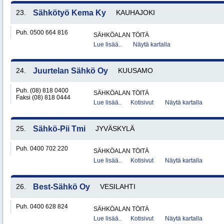
23.
Sähkötyö Kema Ky
KAUHAJOKI
Puh. 0500 664 816
SÄHKÖALAN TÖITÄ
Lue lisää..
Näytä kartalla
24.
Juurtelan Sähkö Oy
KUUSAMO
Puh. (08) 818 0400
SÄHKÖALAN TÖITÄ
Faksi (08) 818 0444
Lue lisää..
Kotisivut
Näytä kartalla
25.
Sähkö-Pii Tmi
JYVÄSKYLÄ
Puh. 0400 702 220
SÄHKÖALAN TÖITÄ
Lue lisää..
Kotisivut
Näytä kartalla
26.
Best-Sähkö Oy
VESILAHTI
Puh. 0400 628 824
SÄHKÖALAN TÖITÄ
Lue lisää..
Kotisivut
Näytä kartalla