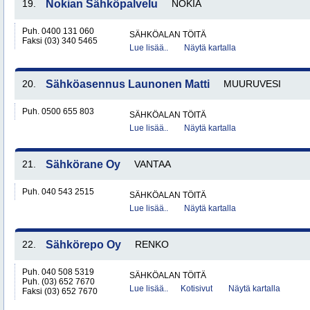
19.
Nokian Sähköpalvelu
NOKIA
Puh. 0400 131 060
SÄHKÖALAN TÖITÄ
Faksi (03) 340 5465
Lue lisää..
Näytä kartalla
20.
Sähköasennus Launonen Matti
MUURUVESI
Puh. 0500 655 803
SÄHKÖALAN TÖITÄ
Lue lisää..
Näytä kartalla
21.
Sähkörane Oy
VANTAA
Puh. 040 543 2515
SÄHKÖALAN TÖITÄ
Lue lisää..
Näytä kartalla
22.
Sähkörepo Oy
RENKO
Puh. 040 508 5319
SÄHKÖALAN TÖITÄ
Puh. (03) 652 7670
Lue lisää..
Kotisivut
Näytä kartalla
Faksi (03) 652 7670