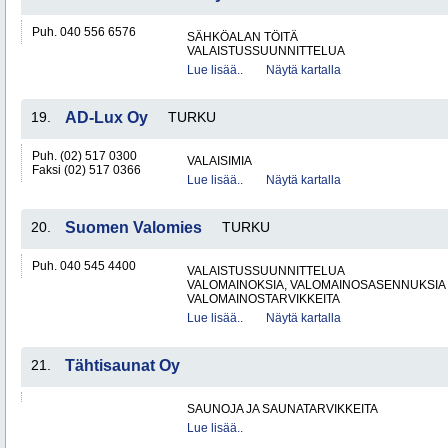
Puh. 040 556 6576
SÄHKÖALAN TÖITÄ
VALAISTUSSUUNNITTELUA
Lue lisää..
Näytä kartalla
19.
AD-Lux Oy
TURKU
Puh. (02) 517 0300
VALAISIMIA
Faksi (02) 517 0366
Lue lisää..
Näytä kartalla
20.
Suomen Valomies
TURKU
Puh. 040 545 4400
VALAISTUSSUUNNITTELUA
VALOMAINOKSIA, VALOMAINOSASENNUKSIA 
VALOMAINOSTARVIKKEITA
Lue lisää..
Näytä kartalla
21.
Tähtisaunat Oy
SAUNOJA JA SAUNATARVIKKEITA
Lue lisää..