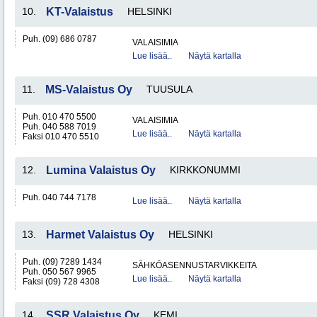
10.
KT-Valaistus
HELSINKI
Puh. (09) 686 0787
VALAISIMIA
Lue lisää..
Näytä kartalla
11.
MS-Valaistus Oy
TUUSULA
Puh. 010 470 5500
VALAISIMIA
Puh. 040 588 7019
Lue lisää..
Näytä kartalla
Faksi 010 470 5510
12.
Lumina Valaistus Oy
KIRKKONUMMI
Puh. 040 744 7178
Lue lisää..
Näytä kartalla
13.
Harmet Valaistus Oy
HELSINKI
Puh. (09) 7289 1434
SÄHKÖASENNUSTARVIKKEITA
Puh. 050 567 9965
Lue lisää..
Näytä kartalla
Faksi (09) 728 4308
14.
SSR Valaistus Oy
KEMI