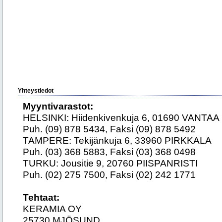
Yhteystiedot
Myyntivarastot:
HELSINKI: Hiidenkivenkuja 6, 01690 VANTAA
Puh. (09) 878 5434, Faksi (09) 878 5492
TAMPERE: Tekijänkuja 6, 33960 PIRKKALA
Puh. (03) 368 5883, Faksi (03) 368 0498
TURKU: Jousitie 9, 20760 PIISPANRISTI
Puh. (02) 275 7500, Faksi (02) 242 1771
Tehtaat:
KERAMIA OY
25730 MJÖSUND