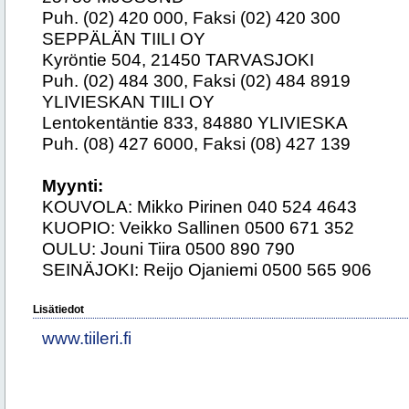
Puh. (02) 420 000, Faksi (02) 420 300
SEPPÄLÄN TIILI OY
Kyröntie 504, 21450 TARVASJOKI
Puh. (02) 484 300, Faksi (02) 484 8919
YLIVIESKAN TIILI OY
Lentokentäntie 833, 84880 YLIVIESKA
Puh. (08) 427 6000, Faksi (08) 427 139
Myynti:
KOUVOLA: Mikko Pirinen 040 524 4643
KUOPIO: Veikko Sallinen 0500 671 352
OULU: Jouni Tiira 0500 890 790
SEINÄJOKI: Reijo Ojaniemi 0500 565 906
Lisätiedot
www.tiileri.fi