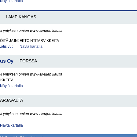
Näytä kartalla
LAMPIKANGAS
yi yrityksen omien www-sivujen kautta
ÖITÄ JA INJEKTOINTITARVIKKEITA
Kotisivut
Näytä kartalla
nus Oy
FORSSA
yi yrityksen omien www-sivujen kautta
IKKEITÄ
Näytä kartalla
ARJAVALTA
yi yrityksen omien www-sivujen kautta
Näytä kartalla