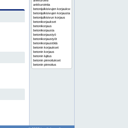
ankkurointi
ankkurointia
betonijulkisivujen korjaukset
betonijulkisivujen korjausta
betonijulkisivun korjaus
betonikorjaukset
betonikorjaus
betonikorjausta
betonikorjaustyö
betonikorjaustyöt
betonikorjaustöitä
betonin korjaukset
betonin korjaus
betonin lujitus
betonin pinnoitukset
betonin pinnoitus
betonin pinnoitusta
betonin tiivistys
betonin vahvistaminen
betonin vahvistus
betoninkorjaukset
betoninkorjaus
betoninkorjausta
betonipintojen suojaus
betonipintojen ylitasoitukset
betonipintojen ylitasoitus
betonipintojen ylitasoitusta
betonirakenteiden korjaukset
betonirakenteiden korjaus
betonirakenteiden korjausta