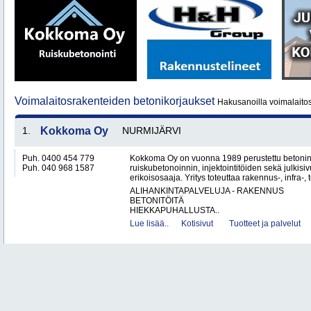
Voimalaitosrakenteiden betonikorjaukset
Hakusanoilla voimalaitos
1.
Kokkoma Oy
NURMIJÄRVI
Puh. 0400 454 779
Kokkoma Oy on vuonna 1989 perustettu betonin
Puh. 040 968 1587
ruiskubetonoinnin, injektointitöiden sekä julki
erikoisosaaja. Yritys toteuttaa rakennus-, infra-, t
ALIHANKINTAPALVELUJA - RAKENNUS
BETONITÖITÄ
HIEKKAPUHALLUSTA..
Lue lisää..
Kotisivut
Tuotteet ja palvelut