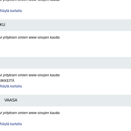
Näytä kartalla
KU
yi yrityksen omien www-sivujen kautta
yi yrityksen omien www-sivujen kautta
IIKKEITÄ
Näytä kartalla
VAASA
yi yrityksen omien www-sivujen kautta
Näytä kartalla