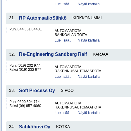
Lue lisää..
Näytä kartalla
31.
RP AutomaatioSähkö
KIRKKONUMMI
Puh. 044 351 04431
AUTOMAATIOTA
SÄHKÖALAN TÖITÄ
Lue lisää..
Näytä kartalla
32.
Rs-Engineering Sandberg Ralf
KARJAA
Puh. (019) 232 977
AUTOMAATIOTA
Faksi (019) 232 977
RAKENNUSAUTOMAATIOTA
Lue lisää..
Näytä kartalla
33.
Soft Process Oy
SIPOO
Puh. 0500 304 714
AUTOMAATIOTA
Faksi (09) 857 4060
RAKENNUSAUTOMAATIOTA
Lue lisää..
Näytä kartalla
34.
Sähköhovi Oy
KOTKA