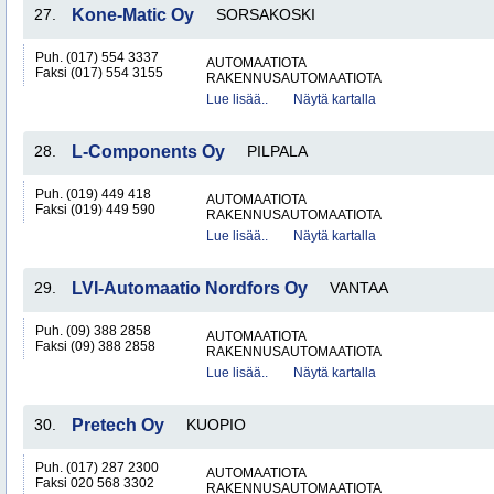
27.
Kone-Matic Oy
SORSAKOSKI
Puh. (017) 554 3337
AUTOMAATIOTA
Faksi (017) 554 3155
RAKENNUSAUTOMAATIOTA
Lue lisää..
Näytä kartalla
28.
L-Components Oy
PILPALA
Puh. (019) 449 418
AUTOMAATIOTA
Faksi (019) 449 590
RAKENNUSAUTOMAATIOTA
Lue lisää..
Näytä kartalla
29.
LVI-Automaatio Nordfors Oy
VANTAA
Puh. (09) 388 2858
AUTOMAATIOTA
Faksi (09) 388 2858
RAKENNUSAUTOMAATIOTA
Lue lisää..
Näytä kartalla
30.
Pretech Oy
KUOPIO
Puh. (017) 287 2300
AUTOMAATIOTA
Faksi 020 568 3302
RAKENNUSAUTOMAATIOTA