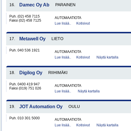
16.
Damec Oy Ab
PARAINEN
Puh. (02) 458 7115
AUTOMAATIOTA
Faksi (02) 458 7125
Lue lisää..
Kotisivut
17.
Metawell Oy
LIETO
Puh. 040 536 1921
AUTOMAATIOTA
Lue lisää..
Kotisivut
Näytä kartalla
18.
Digilog Oy
RIIHIMÄKI
Puh. 0400 419 947
AUTOMAATIOTA
Faksi (019) 751 026
Lue lisää..
Näytä kartalla
19.
JOT Automation Oy
OULU
Puh. 010 301 5000
AUTOMAATIOTA
Lue lisää..
Kotisivut
Näytä kartalla