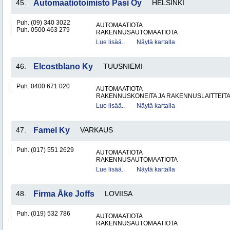
45.
Automaatiotoimisto Pasi Oy
HELSINKI
Puh. (09) 340 3022
AUTOMAATIOTA
Puh. 0500 463 279
RAKENNUSAUTOMAATIOTA
Lue lisää..
Näytä kartalla
46.
Elcostblano Ky
TUUSNIEMI
Puh. 0400 671 020
AUTOMAATIOTA
RAKENNUSKONEITA JA RAKENNUSLAITTEIT
Lue lisää..
Näytä kartalla
47.
Famel Ky
VARKAUS
Puh. (017) 551 2629
AUTOMAATIOTA
RAKENNUSAUTOMAATIOTA
Lue lisää..
Näytä kartalla
48.
Firma Åke Joffs
LOVIISA
Puh. (019) 532 786
AUTOMAATIOTA
RAKENNUSAUTOMAATIOTA