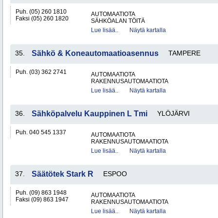
Puh. (05) 260 1810
AUTOMAATIOTA
Faksi (05) 260 1820
SÄHKÖALAN TÖITÄ
Lue lisää..
Näytä kartalla
35.
Sähkö & Koneautomaatioasennus
TAMPERE
Puh. (03) 362 2741
AUTOMAATIOTA
RAKENNUSAUTOMAATIOTA
Lue lisää..
Näytä kartalla
36.
Sähköpalvelu Kauppinen L Tmi
YLÖJÄRVI
Puh. 040 545 1337
AUTOMAATIOTA
RAKENNUSAUTOMAATIOTA
Lue lisää..
Näytä kartalla
37.
Säätötek Stark R
ESPOO
Puh. (09) 863 1948
AUTOMAATIOTA
Faksi (09) 863 1947
RAKENNUSAUTOMAATIOTA
Lue lisää..
Näytä kartalla