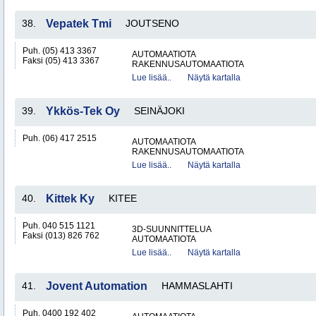
38.
Vepatek Tmi
JOUTSENO
Puh. (05) 413 3367
AUTOMAATIOTA
Faksi (05) 413 3367
RAKENNUSAUTOMAATIOTA
Lue lisää..
Näytä kartalla
39.
Ykkös-Tek Oy
SEINÄJOKI
Puh. (06) 417 2515
AUTOMAATIOTA
RAKENNUSAUTOMAATIOTA
Lue lisää..
Näytä kartalla
40.
Kittek Ky
KITEE
Puh. 040 515 1121
3D-SUUNNITTELUA
Faksi (013) 826 762
AUTOMAATIOTA
Lue lisää..
Näytä kartalla
41.
Jovent Automation
HAMMASLAHTI
Puh. 0400 192 402