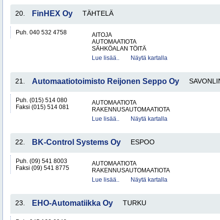
20.
FinHEX Oy
TÄHTELÄ
Puh. 040 532 4758
AITOJA
AUTOMAATIOTA
SÄHKÖALAN TÖITÄ
Lue lisää..
Näytä kartalla
21.
Automaatiotoimisto Reijonen Seppo Oy
SAVONLI
Puh. (015) 514 080
AUTOMAATIOTA
Faksi (015) 514 081
RAKENNUSAUTOMAATIOTA
Lue lisää..
Näytä kartalla
22.
BK-Control Systems Oy
ESPOO
Puh. (09) 541 8003
AUTOMAATIOTA
Faksi (09) 541 8775
RAKENNUSAUTOMAATIOTA
Lue lisää..
Näytä kartalla
23.
EHO-Automatiikka Oy
TURKU