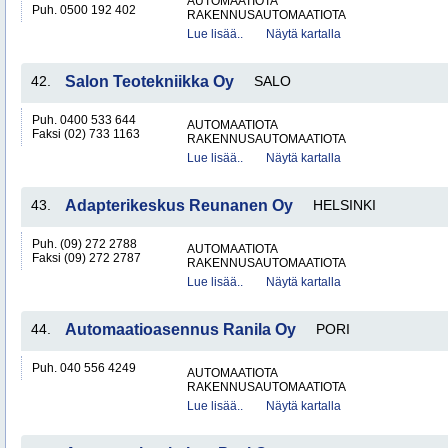
AUTOMAATIOTA
Puh. 0500 192 402
RAKENNUSAUTOMAATIOTA
Lue lisää..
Näytä kartalla
42.
Salon Teotekniikka Oy
SALO
Puh. 0400 533 644
AUTOMAATIOTA
Faksi (02) 733 1163
RAKENNUSAUTOMAATIOTA
Lue lisää..
Näytä kartalla
43.
Adapterikeskus Reunanen Oy
HELSINKI
Puh. (09) 272 2788
AUTOMAATIOTA
Faksi (09) 272 2787
RAKENNUSAUTOMAATIOTA
Lue lisää..
Näytä kartalla
44.
Automaatioasennus Ranila Oy
PORI
Puh. 040 556 4249
AUTOMAATIOTA
RAKENNUSAUTOMAATIOTA
Lue lisää..
Näytä kartalla