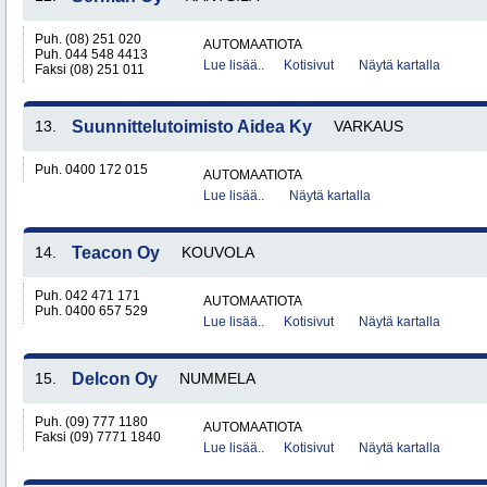
Puh. (08) 251 020
AUTOMAATIOTA
Puh. 044 548 4413
Lue lisää..
Kotisivut
Näytä kartalla
Faksi (08) 251 011
13.
Suunnittelutoimisto Aidea Ky
VARKAUS
Puh. 0400 172 015
AUTOMAATIOTA
Lue lisää..
Näytä kartalla
14.
Teacon Oy
KOUVOLA
Puh. 042 471 171
AUTOMAATIOTA
Puh. 0400 657 529
Lue lisää..
Kotisivut
Näytä kartalla
15.
Delcon Oy
NUMMELA
Puh. (09) 777 1180
AUTOMAATIOTA
Faksi (09) 7771 1840
Lue lisää..
Kotisivut
Näytä kartalla