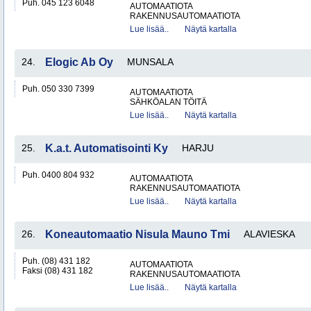
Puh. 045 123 6048
AUTOMAATIOTA
RAKENNUSAUTOMAATIOTA
Lue lisää..
Näytä kartalla
24.
Elogic Ab Oy
MUNSALA
Puh. 050 330 7399
AUTOMAATIOTA
SÄHKÖALAN TÖITÄ
Lue lisää..
Näytä kartalla
25.
K.a.t. Automatisointi Ky
HARJU
Puh. 0400 804 932
AUTOMAATIOTA
RAKENNUSAUTOMAATIOTA
Lue lisää..
Näytä kartalla
26.
Koneautomaatio Nisula Mauno Tmi
ALAVIESKA
Puh. (08) 431 182
AUTOMAATIOTA
Faksi (08) 431 182
RAKENNUSAUTOMAATIOTA
Lue lisää..
Näytä kartalla