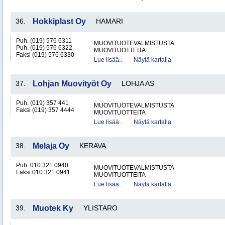
36.
Hokkiplast Oy
HAMARI
Puh. (019) 576 6311
MUOVITUOTEVALMISTUSTA
Puh. (019) 576 6322
MUOVITUOTTEITA
Faksi (019) 576 6330
Lue lisää..
Näytä kartalla
37.
Lohjan Muovityöt Oy
LOHJA AS
Puh. (019) 357 441
MUOVITUOTEVALMISTUSTA
Faksi (019) 357 4444
MUOVITUOTTEITA
Lue lisää..
Näytä kartalla
38.
Melaja Oy
KERAVA
Puh. 010 321 0940
MUOVITUOTEVALMISTUSTA
Faksi 010 321 0941
MUOVITUOTTEITA
Lue lisää..
Näytä kartalla
39.
Muotek Ky
YLISTARO