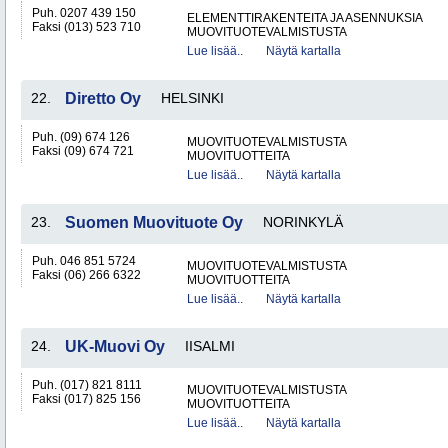
Puh. 0207 439 150
ELEMENTTIRAKENTEITA JA ASENNUKSIA
Faksi (013) 523 710
MUOVITUOTEVALMISTUSTA
Lue lisää..
Näytä kartalla
22.
Diretto Oy
HELSINKI
Puh. (09) 674 126
MUOVITUOTEVALMISTUSTA
Faksi (09) 674 721
MUOVITUOTTEITA
Lue lisää..
Näytä kartalla
23.
Suomen Muovituote Oy
NORINKYLÄ
Puh. 046 851 5724
MUOVITUOTEVALMISTUSTA
Faksi (06) 266 6322
MUOVITUOTTEITA
Lue lisää..
Näytä kartalla
24.
UK-Muovi Oy
IISALMI
Puh. (017) 821 8111
MUOVITUOTEVALMISTUSTA
Faksi (017) 825 156
MUOVITUOTTEITA
Lue lisää..
Näytä kartalla