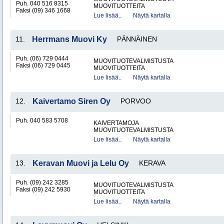
Puh. 040 516 8315
MUOVITUOTTEITA
Faksi (09) 346 1668
Lue lisää..
Näytä kartalla
11.
Herrmans Muovi Ky
PÄNNÄINEN
Puh. (06) 729 0444
MUOVITUOTEVALMISTUSTA
Faksi (06) 729 0445
MUOVITUOTTEITA
Lue lisää..
Näytä kartalla
12.
Kaivertamo Siren Oy
PORVOO
Puh. 040 583 5708
KAIVERTAMOJA
MUOVITUOTEVALMISTUSTA
Lue lisää..
Näytä kartalla
13.
Keravan Muovi ja Lelu Oy
KERAVA
Puh. (09) 242 3285
MUOVITUOTEVALMISTUSTA
Faksi (09) 242 5930
MUOVITUOTTEITA
Lue lisää..
Näytä kartalla