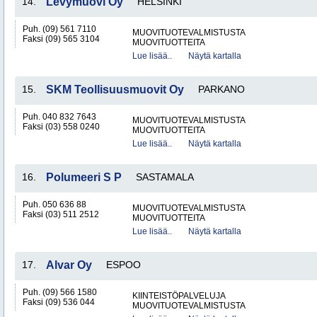
14.
Levymuovi Oy
HELSINKI
Puh. (09) 561 7110
MUOVITUOTEVALMISTUSTA
Faksi (09) 565 3104
MUOVITUOTTEITA
Lue lisää..
Näytä kartalla
15.
SKM Teollisuusmuovit Oy
PARKANO
Puh. 040 832 7643
MUOVITUOTEVALMISTUSTA
Faksi (03) 558 0240
MUOVITUOTTEITA
Lue lisää..
Näytä kartalla
16.
Polumeeri S P
SASTAMALA
Puh. 050 636 88
MUOVITUOTEVALMISTUSTA
Faksi (03) 511 2512
MUOVITUOTTEITA
Lue lisää..
Näytä kartalla
17.
Alvar Oy
ESPOO
Puh. (09) 566 1580
KIINTEISTÖPALVELUJA
Faksi (09) 536 044
MUOVITUOTEVALMISTUSTA