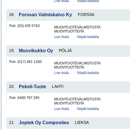
Lue lisää..
Näytä kartalla
18.
Forssan Valmiskaivo Ky
FORSSA
Puh. (03) 435 5763
MUOVITUOTEVALMISTUSTA
MUOVITUOTTEITA
Lue lisää..
Näytä kartalla
19.
Muovikukko Oy
PÖLJÄ
Puh. (017) 461 1260
MUOVITUOTEVALMISTUSTA
MUOVITUOTTEITA
Lue lisää..
Näytä kartalla
20.
Pekeli-Tuote
LAHTI
Puh. 0400 797 295
MUOVITUOTEVALMISTUSTA
MUOVITUOTTEITA
Lue lisää..
Näytä kartalla
21.
Joptek Oy Composites
LIEKSA