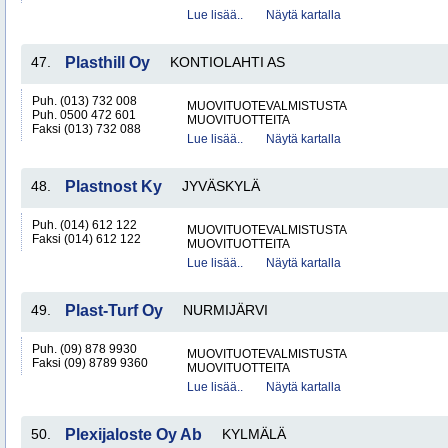
Lue lisää..
Näytä kartalla
47.
Plasthill Oy
KONTIOLAHTI AS
Puh. (013) 732 008
MUOVITUOTEVALMISTUSTA
Puh. 0500 472 601
MUOVITUOTTEITA
Faksi (013) 732 088
Lue lisää..
Näytä kartalla
48.
Plastnost Ky
JYVÄSKYLÄ
Puh. (014) 612 122
MUOVITUOTEVALMISTUSTA
Faksi (014) 612 122
MUOVITUOTTEITA
Lue lisää..
Näytä kartalla
49.
Plast-Turf Oy
NURMIJÄRVI
Puh. (09) 878 9930
MUOVITUOTEVALMISTUSTA
Faksi (09) 8789 9360
MUOVITUOTTEITA
Lue lisää..
Näytä kartalla
50.
Plexijaloste Oy Ab
KYLMÄLÄ