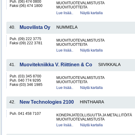
Puh. (06) 474 0800
MUOVITUOTEVALMISTUSTA
Faksi (06) 474 1800
MUOVITUOTTEITA
Lue lisää..
Näytä kartalla
40.
Muovilista Oy
NUMMELA
Puh. (09) 222 3775
MUOVITUOTEVALMISTUSTA
Faksi (09) 222 3781
MUOVITUOTTEITA
Lue lisää..
Näytä kartalla
41.
Muovitekniikka V. Riittinen & Co
SIIVIKKALA
Puh. (03) 345 8700
MUOVITUOTEVALMISTUSTA
Puh. 040 774 9295
MUOVITUOTTEITA
Faksi (03) 346 1985
Lue lisää..
Näytä kartalla
42.
New Technologies 2100
HINTHAARA
Puh. 041 458 7107
KONEPAJATEOLLISUUTTA JA METALLITÖITÄ
MUOVITUOTEVALMISTUSTA
Lue lisää..
Näytä kartalla