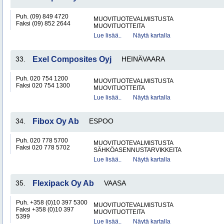
Puh. (09) 849 4720
MUOVITUOTEVALMISTUSTA
Faksi (09) 852 2644
MUOVITUOTTEITA
Lue lisää..
Näytä kartalla
33.
Exel Composites Oyj
HEINÄVAARA
Puh. 020 754 1200
MUOVITUOTEVALMISTUSTA
Faksi 020 754 1300
MUOVITUOTTEITA
Lue lisää..
Näytä kartalla
34.
Fibox Oy Ab
ESPOO
Puh. 020 778 5700
MUOVITUOTEVALMISTUSTA
Faksi 020 778 5702
SÄHKÖASENNUSTARVIKKEITA
Lue lisää..
Näytä kartalla
35.
Flexipack Oy Ab
VAASA
Puh. +358 (0)10 397 5300
MUOVITUOTEVALMISTUSTA
Faksi +358 (0)10 397
MUOVITUOTTEITA
5399
Lue lisää..
Näytä kartalla