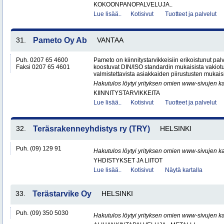
KOKOONPANOPALVELUJA..
Lue lisää..
Kotisivut
Tuotteet ja palvelut
31.
Pameto Oy Ab
VANTAA
Puh. 0207 65 4600
Pameto on kiinnitystarvikkeisiin erikoistunut palv
Faksi 0207 65 4601
koostuvat DIN/ISO standardin mukaisista vakiotu
valmistettavista asiakkaiden piirustusten mukaisis
Hakutulos löytyi yrityksen omien www-sivujen ka
KIINNITYSTARVIKKEITA
Lue lisää..
Kotisivut
Tuotteet ja palvelut
32.
Teräsrakenneyhdistys ry (TRY)
HELSINKI
Puh. (09) 129 91
Hakutulos löytyi yrityksen omien www-sivujen ka
YHDISTYKSET JA LIITOT
Lue lisää..
Kotisivut
Näytä kartalla
33.
Terästarvike Oy
HELSINKI
Puh. (09) 350 5030
Hakutulos löytyi yrityksen omien www-sivujen ka