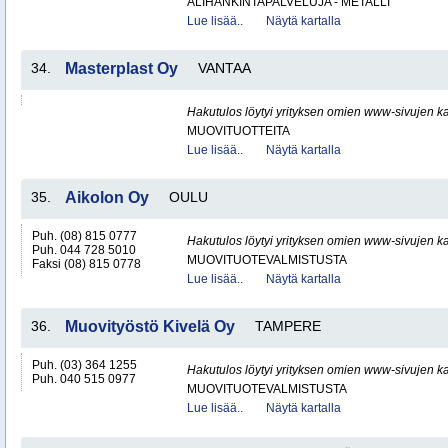
ALIHANKINTAPALVELUJA - METALLI
Lue lisää..
Näytä kartalla
34.
Masterplast Oy
VANTAA
Hakutulos löytyi yrityksen omien www-sivujen ka
MUOVITUOTTEITA
Lue lisää..
Näytä kartalla
35.
Aikolon Oy
OULU
Puh. (08) 815 0777
Hakutulos löytyi yrityksen omien www-sivujen ka
Puh. 044 728 5010
MUOVITUOTEVALMISTUSTA
Faksi (08) 815 0778
Lue lisää..
Näytä kartalla
36.
Muovityöstö Kivelä Oy
TAMPERE
Puh. (03) 364 1255
Hakutulos löytyi yrityksen omien www-sivujen ka
Puh. 040 515 0977
MUOVITUOTEVALMISTUSTA
Lue lisää..
Näytä kartalla