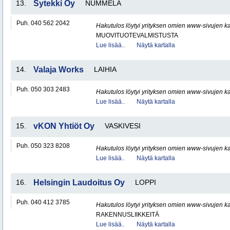
13.
Sytekki Oy
NUMMELA
Puh. 040 562 2042
Hakutulos löytyi yrityksen omien www-sivujen ka
MUOVITUOTEVALMISTUSTA
Lue lisää..
Näytä kartalla
14.
Valaja Works
LAIHIA
Puh. 050 303 2483
Hakutulos löytyi yrityksen omien www-sivujen ka
Lue lisää..
Näytä kartalla
15.
vKON Yhtiöt Oy
VASKIVESI
Puh. 050 323 8208
Hakutulos löytyi yrityksen omien www-sivujen ka
Lue lisää..
Näytä kartalla
16.
Helsingin Laudoitus Oy
LOPPI
Puh. 040 412 3785
Hakutulos löytyi yrityksen omien www-sivujen ka
RAKENNUSLIIKKEITÄ
Lue lisää..
Näytä kartalla