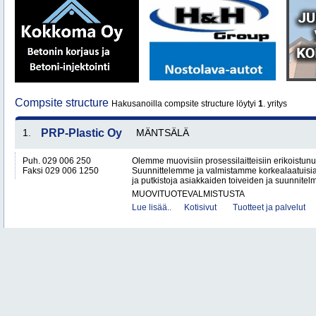
Compsite structure
Hakusanoilla compsite structure löytyi
1
. yritys
1.
PRP-Plastic Oy
MÄNTSÄLÄ
Puh. 029 006 250
Olemme muovisiin prosessilaitteisiin erikoistunut
Faksi 029 006 1250
Suunnittelemme ja valmistamme korkealaatuisia 
ja putkistoja asiakkaiden toiveiden ja suunnitelm
MUOVITUOTEVALMISTUSTA
Lue lisää..
Kotisivut
Tuotteet ja palvelut