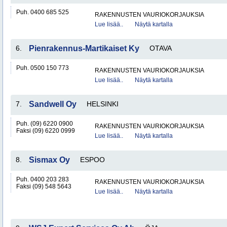
Puh. 0400 685 525
RAKENNUSTEN VAURIOKORJAUKSIA
Lue lisää..
Näytä kartalla
6.
Pienrakennus-Martikaiset Ky
OTAVA
Puh. 0500 150 773
RAKENNUSTEN VAURIOKORJAUKSIA
Lue lisää..
Näytä kartalla
7.
Sandwell Oy
HELSINKI
Puh. (09) 6220 0900
RAKENNUSTEN VAURIOKORJAUKSIA
Faksi (09) 6220 0999
Lue lisää..
Näytä kartalla
8.
Sismax Oy
ESPOO
Puh. 0400 203 283
RAKENNUSTEN VAURIOKORJAUKSIA
Faksi (09) 548 5643
Lue lisää..
Näytä kartalla