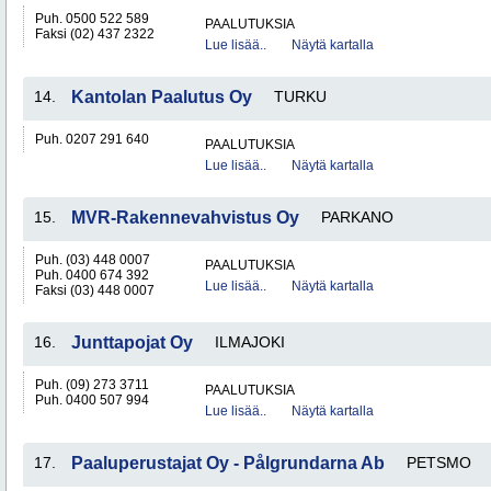
Puh. 0500 522 589
PAALUTUKSIA
Faksi (02) 437 2322
Lue lisää..
Näytä kartalla
14.
Kantolan Paalutus Oy
TURKU
Puh. 0207 291 640
PAALUTUKSIA
Lue lisää..
Näytä kartalla
15.
MVR-Rakennevahvistus Oy
PARKANO
Puh. (03) 448 0007
PAALUTUKSIA
Puh. 0400 674 392
Lue lisää..
Näytä kartalla
Faksi (03) 448 0007
16.
Junttapojat Oy
ILMAJOKI
Puh. (09) 273 3711
PAALUTUKSIA
Puh. 0400 507 994
Lue lisää..
Näytä kartalla
17.
Paaluperustajat Oy - Pålgrundarna Ab
PETSMO