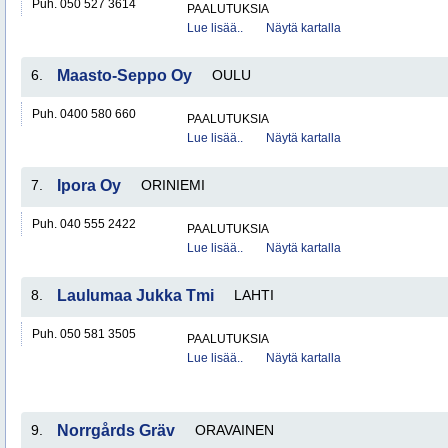
Puh. 050 527 3614
PAALUTUKSIA
Lue lisää..
Näytä kartalla
6.
Maasto-Seppo Oy
OULU
Puh. 0400 580 660
PAALUTUKSIA
Lue lisää..
Näytä kartalla
7.
Ipora Oy
ORINIEMI
Puh. 040 555 2422
PAALUTUKSIA
Lue lisää..
Näytä kartalla
8.
Laulumaa Jukka Tmi
LAHTI
Puh. 050 581 3505
PAALUTUKSIA
Lue lisää..
Näytä kartalla
9.
Norrgårds Gräv
ORAVAINEN