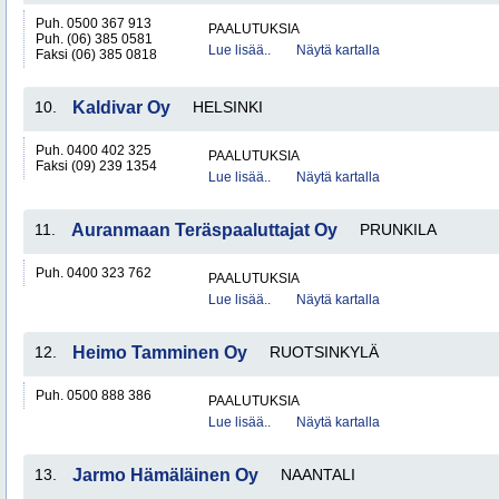
Puh. 0500 367 913
PAALUTUKSIA
Puh. (06) 385 0581
Lue lisää..
Näytä kartalla
Faksi (06) 385 0818
10.
Kaldivar Oy
HELSINKI
Puh. 0400 402 325
PAALUTUKSIA
Faksi (09) 239 1354
Lue lisää..
Näytä kartalla
11.
Auranmaan Teräspaaluttajat Oy
PRUNKILA
Puh. 0400 323 762
PAALUTUKSIA
Lue lisää..
Näytä kartalla
12.
Heimo Tamminen Oy
RUOTSINKYLÄ
Puh. 0500 888 386
PAALUTUKSIA
Lue lisää..
Näytä kartalla
13.
Jarmo Hämäläinen Oy
NAANTALI