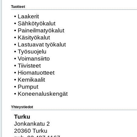
Tuotteet
• Laakerit
• Sähkötyökalut
• Paineilmatyökalut
• Käsityökalut
• Lastuavat työkalut
• Työsuojelu
• Voimansiirto
• Tiivisteet
• Hiomatuotteet
• Kemikaalit
• Pumput
• Koneenaluskengät
Yhteystiedot
Turku
Jonkankatu 2
20360 Turku