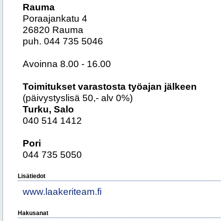
Rauma
Poraajankatu 4
26820 Rauma
puh. 044 735 5046
Avoinna 8.00 - 16.00
Toimitukset varastosta työajan jälkeen
(päivystyslisä 50,- alv 0%)
Turku, Salo
040 514 1412
Pori
044 735 5050
Lisätiedot
www.laakeriteam.fi
Hakusanat