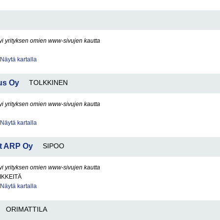
yi yrityksen omien www-sivujen kautta
Näytä kartalla
tus Oy
TOLKKINEN
yi yrityksen omien www-sivujen kautta
Näytä kartalla
t ARP Oy
SIPOO
yi yrityksen omien www-sivujen kautta
IKKEITÄ
Näytä kartalla
ORIMATTILA