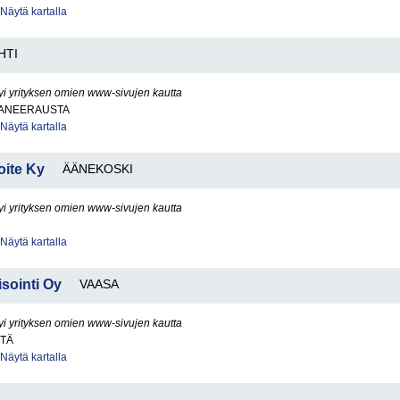
Näytä kartalla
HTI
yi yrityksen omien www-sivujen kautta
ANEERAUSTA
Näytä kartalla
oite Ky
ÄÄNEKOSKI
yi yrityksen omien www-sivujen kautta
Näytä kartalla
sointi Oy
VAASA
yi yrityksen omien www-sivujen kautta
ITÄ
Näytä kartalla