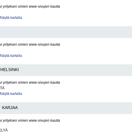
yi yrityksen omien www-sivujen kautta
Näytä kartalla
yi yrityksen omien www-sivujen kautta
Näytä kartalla
HELSINKI
yi yrityksen omien www-sivujen kautta
ITÄ
Näytä kartalla
KARJAA
yi yrityksen omien www-sivujen kautta
ELYÄ