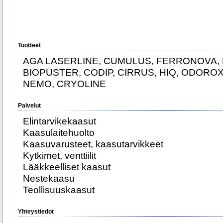
Tuotteet
AGA LASERLINE, CUMULUS, FERRONOVA, 
BIOPUSTER, CODIP, CIRRUS, HIQ, ODORO
NEMO, CRYOLINE
Palvelut
Elintarvikekaasut
Kaasulaitehuolto
Kaasuvarusteet, kaasutarvikkeet
Kytkimet, venttiilit
Lääkkeelliset kaasut
Nestekaasu
Teollisuuskaasut
Yhteystiedot