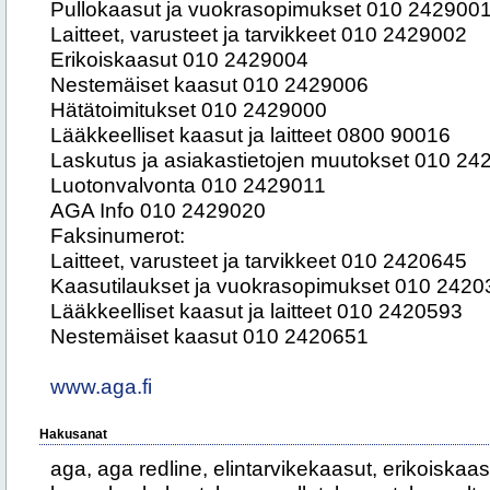
Pullokaasut ja vuokrasopimukset 010 242900
Laitteet, varusteet ja tarvikkeet 010 2429002
Erikoiskaasut 010 2429004
Nestemäiset kaasut 010 2429006
Hätätoimitukset 010 2429000
Lääkkeelliset kaasut ja laitteet 0800 90016
Laskutus ja asiakastietojen muutokset 010 2
Luotonvalvonta 010 2429011
AGA Info 010 2429020
Faksinumerot:
Laitteet, varusteet ja tarvikkeet 010 2420645
Kaasutilaukset ja vuokrasopimukset 010 2420
Lääkkeelliset kaasut ja laitteet 010 2420593
Nestemäiset kaasut 010 2420651
www.aga.fi
Hakusanat
aga, aga redline, elintarvikekaasut, erikoiskaasu