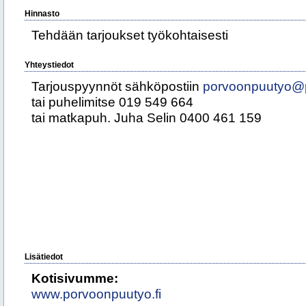
Hinnasto
Tehdään tarjoukset työkohtaisesti
Yhteystiedot
Tarjouspyynnöt sähköpostiin
porvoonpuutyo@p
tai puhelimitse 019 549 664
tai matkapuh. Juha Selin 0400 461 159
Lisätiedot
Kotisivumme:
www.porvoonpuutyo.fi