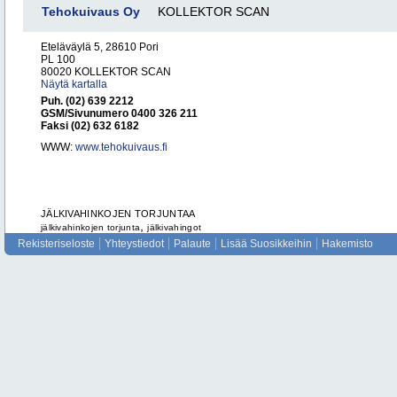
Tehokuivaus Oy
KOLLEKTOR SCAN
Eteläväylä 5, 28610 Pori
PL 100
80020 KOLLEKTOR SCAN
Näytä kartalla
Puh. (02) 639 2212
GSM/Sivunumero 0400 326 211
Faksi (02) 632 6182
WWW:
www.tehokuivaus.fi
JÄLKIVAHINKOJEN TORJUNTAA
,
jälkivahinkojen torjunta
jälkivahingot
Rekisteriseloste
Yhteystiedot
Palaute
Lisää Suosikkeihin
Hakemisto