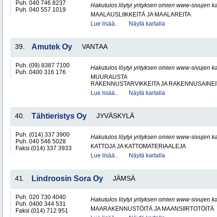
Puh. 040 746 8237
Hakutulos löytyi yrityksen omien www-sivujen ka
Puh. 040 557 1019
MAALAUSLIIKKEITÄ JA MAALAREITA
Lue lisää..
Näytä kartalla
39.
Amutek Oy
VANTAA
Puh. (09) 8387 7100
Hakutulos löytyi yrityksen omien www-sivujen ka
Puh. 0400 316 176
MUURAUSTA
RAKENNUSTARVIKKEITA JA RAKENNUSAINEI
Lue lisää..
Näytä kartalla
40.
Tähtieristys Oy
JYVÄSKYLÄ
Puh. (014) 337 3900
Hakutulos löytyi yrityksen omien www-sivujen ka
Puh. 040 546 5028
KATTOJA JA KATTOMATERIAALEJA
Faksi (014) 337 3933
Lue lisää..
Näytä kartalla
41.
Lindroosin Sora Oy
JÄMSÄ
Puh. 020 730 4040
Hakutulos löytyi yrityksen omien www-sivujen ka
Puh. 0400 344 531
MAARAKENNUSTÖITÄ JA MAANSIIRTOTÖITÄ
Faksi (014) 712 951