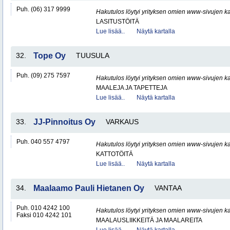
Puh. (06) 317 9999
Hakutulos löytyi yrityksen omien www-sivujen ka
LASITUSTÖITÄ
Lue lisää..
Näytä kartalla
32.
Tope Oy
TUUSULA
Puh. (09) 275 7597
Hakutulos löytyi yrityksen omien www-sivujen ka
MAALEJA JA TAPETTEJA
Lue lisää..
Näytä kartalla
33.
JJ-Pinnoitus Oy
VARKAUS
Puh. 040 557 4797
Hakutulos löytyi yrityksen omien www-sivujen ka
KATTOTÖITÄ
Lue lisää..
Näytä kartalla
34.
Maalaamo Pauli Hietanen Oy
VANTAA
Puh. 010 4242 100
Hakutulos löytyi yrityksen omien www-sivujen ka
Faksi 010 4242 101
MAALAUSLIIKKEITÄ JA MAALAREITA