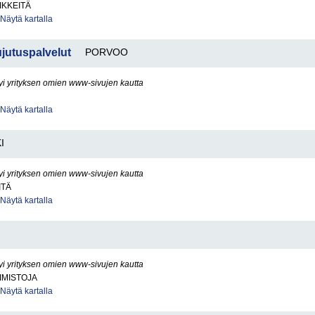
IKKEITÄ
Näytä kartalla
ujutuspalvelut
PORVOO
yi yrityksen omien www-sivujen kautta
Näytä kartalla
I
yi yrityksen omien www-sivujen kautta
ITÄ
Näytä kartalla
yi yrityksen omien www-sivujen kautta
IMISTOJA
Näytä kartalla