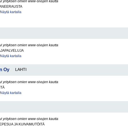
yi yrityksen omien www-sivujen kautta
ANEERAUSTA
Näytä kartalla
yi yrityksen omien www-sivujen kautta
JAPALVELUJA
Näytä kartalla
en Oy
LAHTI
yi yrityksen omien www-sivujen kautta
ITÄ
Näytä kartalla
yi yrityksen omien www-sivujen kautta
PESUA JA KUIVAIMUTÖITÄ