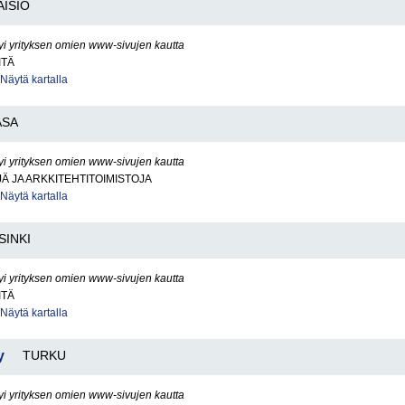
AISIO
yi yrityksen omien www-sivujen kautta
ITÄ
Näytä kartalla
ASA
yi yrityksen omien www-sivujen kautta
Ä JA ARKKITEHTITOIMISTOJA
Näytä kartalla
SINKI
yi yrityksen omien www-sivujen kautta
ITÄ
Näytä kartalla
y
TURKU
yi yrityksen omien www-sivujen kautta