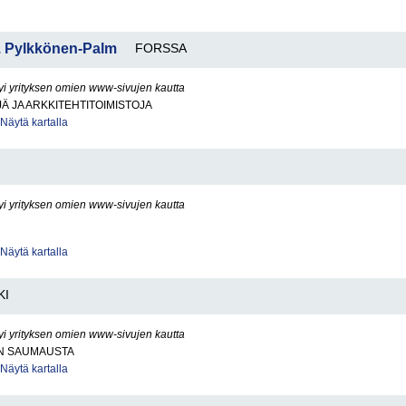
P. Pylkkönen-Palm
FORSSA
yi yrityksen omien www-sivujen kautta
Ä JA ARKKITEHTITOIMISTOJA
Näytä kartalla
yi yrityksen omien www-sivujen kautta
Näytä kartalla
KI
yi yrityksen omien www-sivujen kautta
N SAUMAUSTA
Näytä kartalla