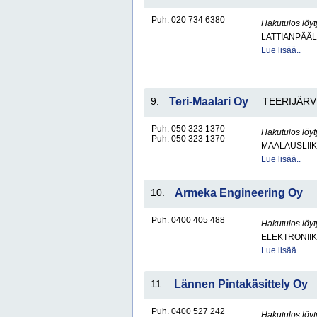
Puh. 020 734 6380
Hakutulos löyt
LATTIANPÄÄL
Lue lisää..
9.
Teri-Maalari Oy
TEERIJÄRV
Puh. 050 323 1370
Hakutulos löyt
Puh. 050 323 1370
MAALAUSLIIK
Lue lisää..
10.
Armeka Engineering Oy
Puh. 0400 405 488
Hakutulos löyt
ELEKTRONIIK
Lue lisää..
11.
Lännen Pintakäsittely Oy
Puh. 0400 527 242
Hakutulos löyt