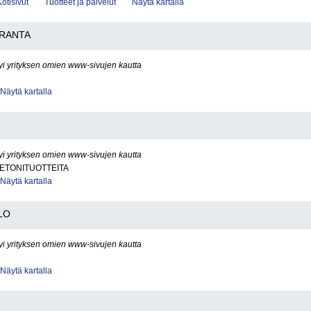
Kotisivut
Tuotteet ja palvelut
Näytä kartalla
RANTA
yi yrityksen omien www-sivujen kautta
Näytä kartalla
yi yrityksen omien www-sivujen kautta
BETONITUOTTEITA
Näytä kartalla
LO
yi yrityksen omien www-sivujen kautta
Näytä kartalla