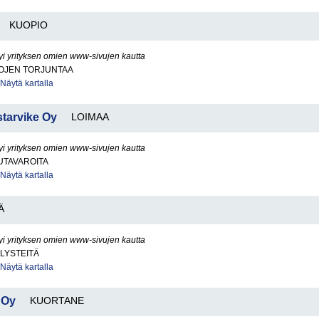
KUOPIO
yi yrityksen omien www-sivujen kautta
KOJEN TORJUNTAA
Näytä kartalla
tarvike Oy
LOIMAA
yi yrityksen omien www-sivujen kautta
UTAVAROITA
Näytä kartalla
Ä
yi yrityksen omien www-sivujen kautta
LYSTEITÄ
Näytä kartalla
 Oy
KUORTANE