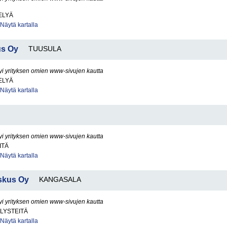
ELYÄ
Näytä kartalla
us Oy
TUUSULA
yi yrityksen omien www-sivujen kautta
ELYÄ
Näytä kartalla
yi yrityksen omien www-sivujen kautta
ITÄ
Näytä kartalla
skus Oy
KANGASALA
yi yrityksen omien www-sivujen kautta
LYSTEITÄ
Näytä kartalla