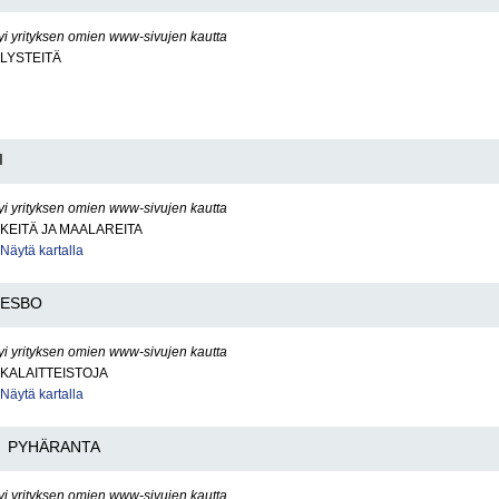
yi yrityksen omien www-sivujen kautta
LYSTEITÄ
I
yi yrityksen omien www-sivujen kautta
KEITÄ JA MAALAREITA
Näytä kartalla
ESBO
yi yrityksen omien www-sivujen kautta
KALAITTEISTOJA
Näytä kartalla
PYHÄRANTA
yi yrityksen omien www-sivujen kautta