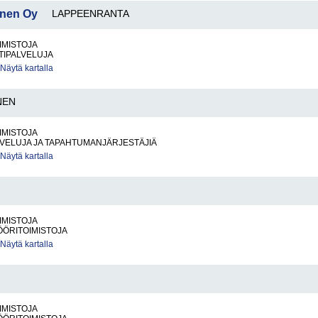
ynen Oy
LAPPEENRANTA
IMISTOJA
TIPALVELUJA
Näytä kartalla
NEN
IMISTOJA
VELUJA JA TAPAHTUMANJÄRJESTÄJIÄ
Näytä kartalla
IMISTOJA
ÖÖRITOIMISTOJA
Näytä kartalla
IMISTOJA