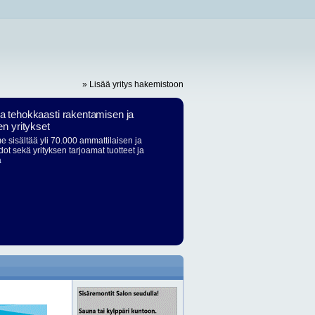
» Lisää yritys hakemistoon
ja tehokkaasti rakentamisen ja
en yritykset
 sisältää yli 70.000 ammattilaisen ja
dot sekä yrityksen tarjoamat tuotteet ja
ä