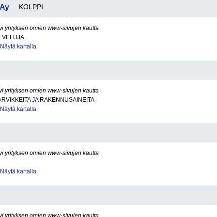
 Ay
KOLPPI
yi yrityksen omien www-sivujen kautta
LVELUJA
Näytä kartalla
yi yrityksen omien www-sivujen kautta
RVIKKEITA JA RAKENNUSAINEITA
Näytä kartalla
yi yrityksen omien www-sivujen kautta
Näytä kartalla
yi yrityksen omien www-sivujen kautta