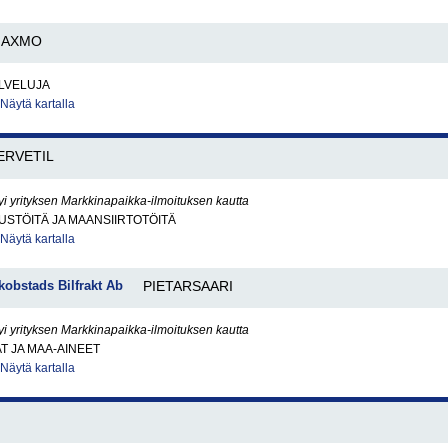
AXMO
LVELUJA
Näytä kartalla
ERVETIL
yi yrityksen Markkinapaikka-ilmoituksen kautta
STÖITÄ JA MAANSIIRTOTÖITÄ
Näytä kartalla
kobstads Bilfrakt Ab
PIETARSAARI
yi yrityksen Markkinapaikka-ilmoituksen kautta
AT JA MAA-AINEET
Näytä kartalla