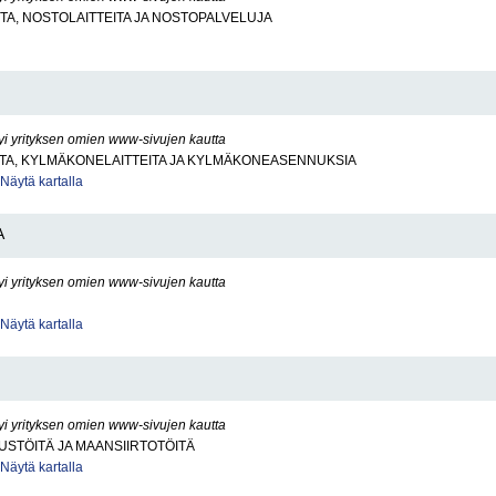
A, NOSTOLAITTEITA JA NOSTOPALVELUJA
yi yrityksen omien www-sivujen kautta
TA, KYLMÄKONELAITTEITA JA KYLMÄKONEASENNUKSIA
Näytä kartalla
A
yi yrityksen omien www-sivujen kautta
Näytä kartalla
yi yrityksen omien www-sivujen kautta
STÖITÄ JA MAANSIIRTOTÖITÄ
Näytä kartalla