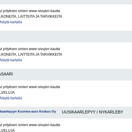
yi yrityksen omien www-sivujen kautta
KONEITA, LAITTEITA JA TARVIKKEITA
Näytä kartalla
yi yrityksen omien www-sivujen kautta
KONEITA, LAITTEITA JA TARVIKKEITA
Näytä kartalla
SAARI
yi yrityksen omien www-sivujen kautta
LVELUJA
Näytä kartalla
enkaarlepyyn Kuorma-auto Keskus Oy
UUSIKAARLEPYY / NYKARLEBY
yi yrityksen omien www-sivujen kautta
LVELUJA